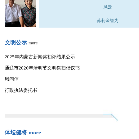
科区为首批名师名校长工作室授牌
左中零容忍严打非法猎捕全方位守护候鸟平安
通辽好人
more
若希桑布
凤云
苏莉金智为
文明公示
more
2025年内蒙古新闻奖初评结果公示
通辽市2026年清明节文明祭扫倡议书
慰问信
行政执法委托书