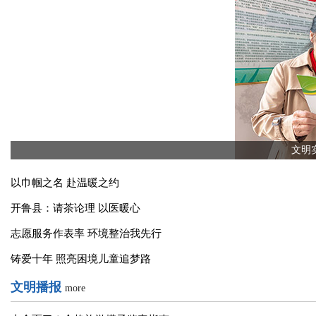
公益行动
more
文明
以巾帼之名 赴温暖之约