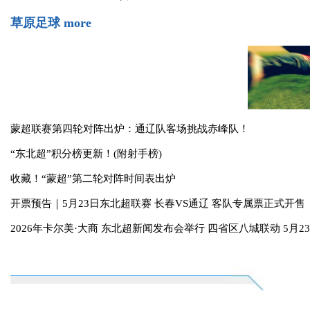
“蒙超”积分榜更新！通辽队排名→
2026年卡尔美·大商 东北超新闻发布会举行 四省区八城联动 5月2
关于举办中国足协小足球种子讲师培训班的通知
有节目你就来！2026蒙超、东北超通辽主场全城征集！
通辽足球队，征战“金雕贺岁杯”！
草原足球
more
蒙超联赛第四轮对阵出炉：通辽队客场挑战赤峰队！
“东北超”积分榜更新！(附射手榜)
收藏！“蒙超”第二轮对阵时间表出炉