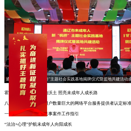
未成年人
more
通辽市未成年人新“枫桥”主题社会实践基地揭牌仪式暨监地共建活动