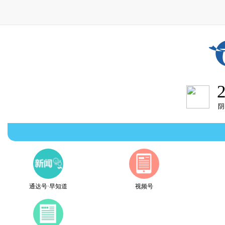
通达号·早知道
视频号