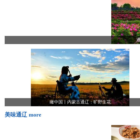
通辽的夏天夯爆了！
跟着俞敏洪，畅游大美通辽！
畅游通辽
more