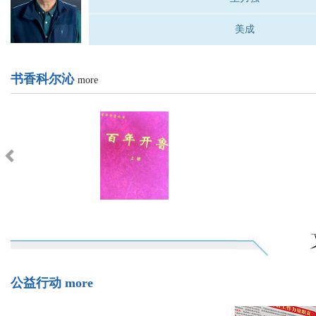
通辽神仙避暑地，强推！
文化名人
more
韩戴沁
王力强
美成
书香科尔沁
more
Previous