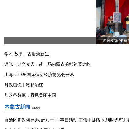
国内新闻
more
避暑夜游 消费
学习·故事丨古厝焕新生
追光丨这个夏天，赴一场内蒙古的那达慕之约
上海：2026国际低空经济博览会开幕