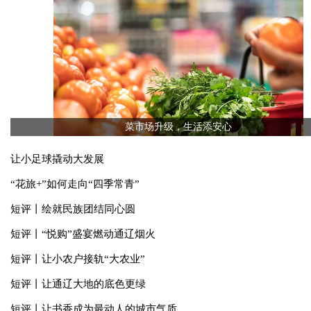
文化中国行 | 活化千年文脉 慢享塞外风华
内蒙古引进京蒙协作中试平台
评论观察
more
菜市场升级，生活添安心
让小足球撬动大发展
“花旅+”如何走向“四季常青”