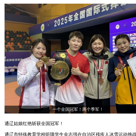
体坛健将
more