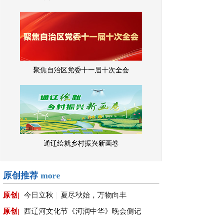
聚焦自治区党委十一届十次全会
通辽绘就乡村振兴新画卷
原创推荐
more
原创|
今日立秋｜夏尽秋始，万物向丰
原创|
西辽河文化节《河润中华》晚会侧记