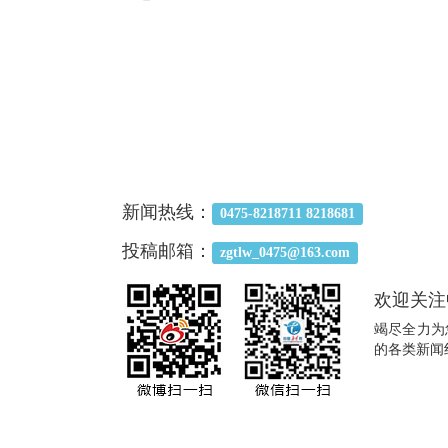
新闻热线：
0475-8218711 8218681
投稿邮箱：
zgtlw_0475@163.com
欢迎关注
竭尽全力为
的各类新闻