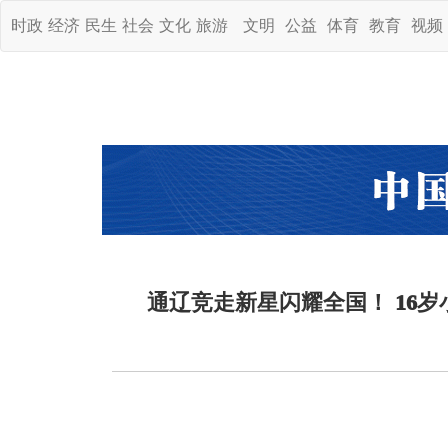
时政
经济
民生
社会
文化
旅游
文明
公益
体育
教育
视频
通辽竞走新星闪耀全国！ 16岁