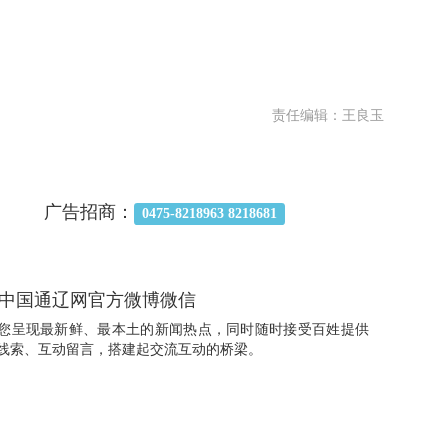
责任编辑：王良玉
广告招商：
0475-8218963 8218681
中国通辽网官方微博微信
您呈现最新鲜、最本土的新闻热点，同时随时接受百姓提供
线索、互动留言，搭建起交流互动的桥梁。