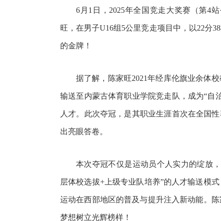
6月1日，2025年全国竞走大奖赛（第
旺，在男子U16组5公里竞走项目中，以22分
的金牌！
据了解，陈家旺2021年经库伦旗业余体
输送至内蒙古体育职业学院竞走队，成为“自
人才。此次夺冠，是其职业生涯首次在全国性
出亮眼答卷。
本次夺冠不仅是运动员个人实力的绽放，
层体校选拔+上级专业队培养”的人才输送模
运动在西部地区的普及与提升注入新动能。陈
梦想树立光辉榜样！