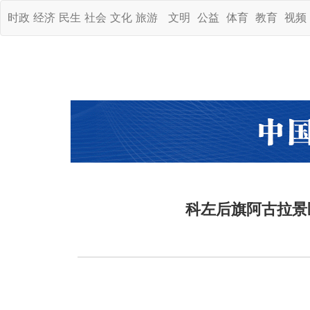
时政
经济
民生
社会
文化
旅游
文明
公益
体育
教育
视频
科左后旗阿古拉景