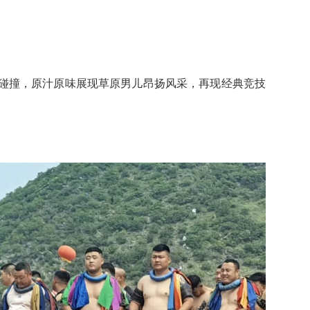
碰撞，原汁原味展现草原男儿昂扬风采，再现经典竞技