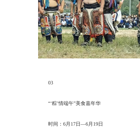
03
“‘粽’情端午”美食嘉年华
时间：6月17日—6月19日