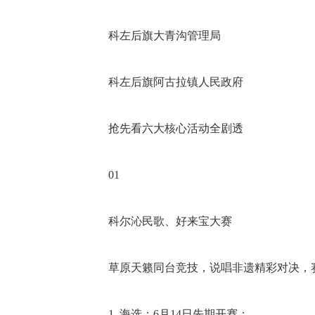
科左后旗大青沟管理局
科左后旗阿古拉镇人民政府
抢先看六大核心活动全剧透
01
科尔沁民歌、好来宝大赛
草原天籁同台竞技，说唱非遗精彩对决，
1. 海选：6月14日先期开赛；