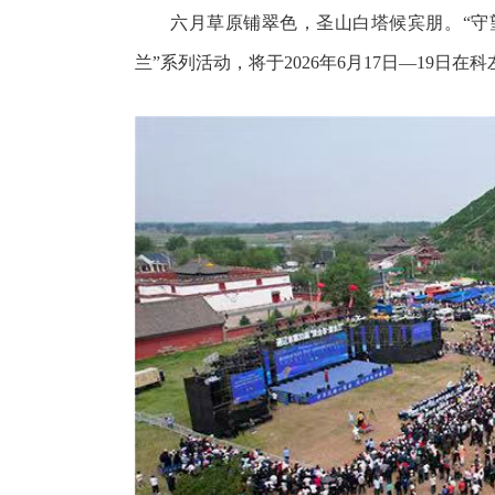
六月草原铺翠色，圣山白塔候宾朋。“守望
兰”系列活动，将于2026年6月17日—19日