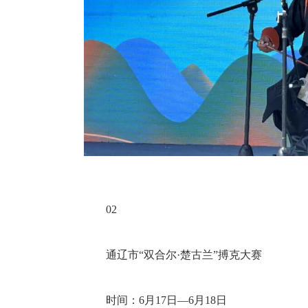
02
通辽市“双合尔·楚古兰”搏克大赛
时间：6月17日—6月18日