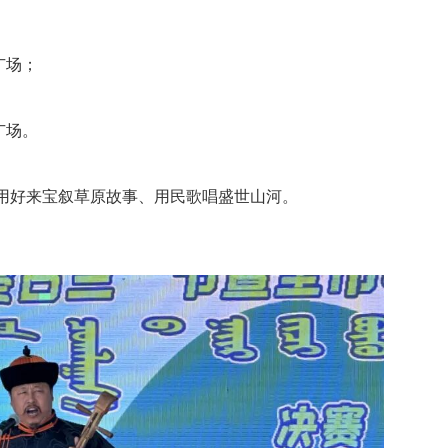
广场；
广场。
用好来宝叙草原故事、用民歌唱盛世山河。