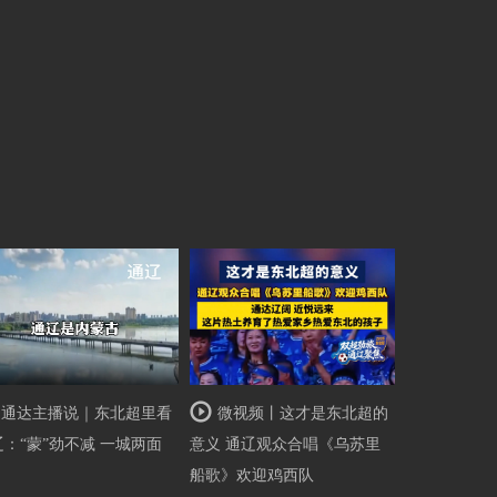
通达主播说｜东北超里看
微视频丨这才是东北超的
辽：“蒙”劲不减 一城两面
意义 通辽观众合唱《乌苏里
船歌》欢迎鸡西队