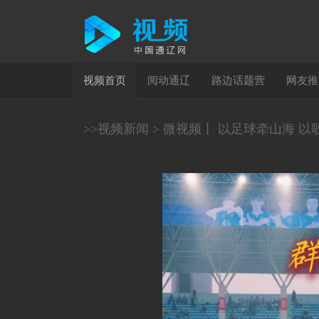
(current)
视频首页
阅动通辽
路边话题营
网友推
>>
视频新闻
>
微视频丨 以足球牵山海 以