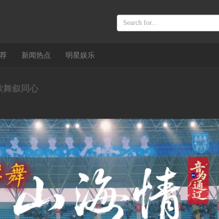
荐
新闻热点
明星娱乐
歌舞叙同心