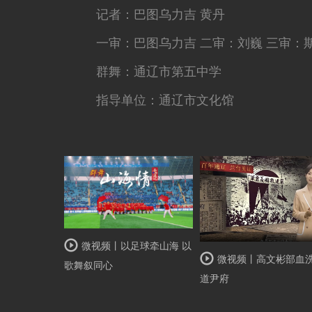
记者：巴图乌力吉 黄丹
一审：巴图乌力吉 二审：刘巍 三审：
群舞：通辽市第五中学
指导单位：通辽市文化馆
微视频丨以足球牵山海 以
微视频丨高文彬部血
歌舞叙同心
道尹府