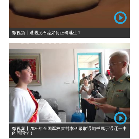
微视频丨遭遇泥石流如何正确逃生？
微视频丨2026年全国军校首封本科录取通知书属于通辽一中
的周同学！