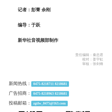
记者：彭菁 余刚
编导：于跃
新华社音视频部制作
责任编辑：秦忠君
校对：姜宇虹
审核：张剑锋
新闻热线：
0475-8218711 8218681
广告招商：
0475-8218963 8218681
投稿邮箱：
zgtlw_0475@163.com