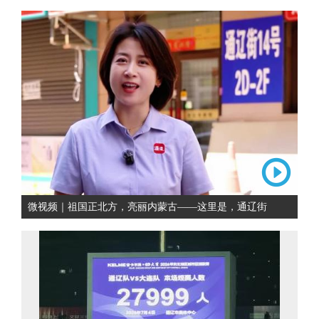
微视频｜祖国正北方，亮丽内蒙古——这里是，通辽街