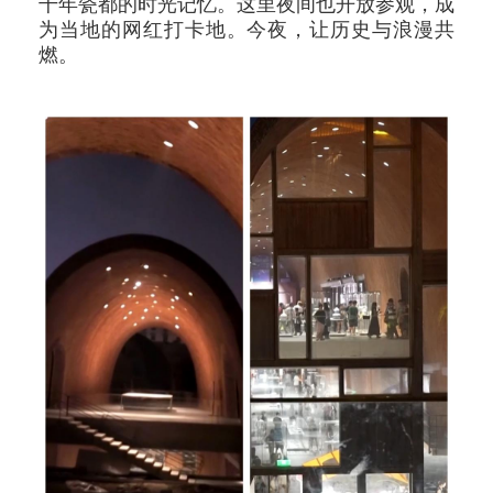
千年瓷都的时光记忆。这里夜间也开放参观，成
为当地的网红打卡地。今夜，让历史与浪漫共
燃。