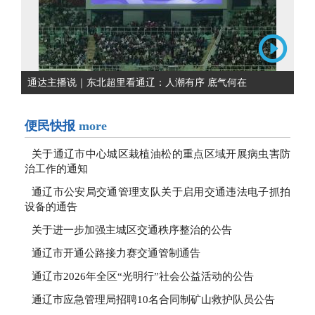
通达主播说｜东北超里看通辽：人潮有序 底气何在
便民快报
more
关于通辽市中心城区栽植油松的重点区域开展病虫害防
治工作的通知
通辽市公安局交通管理支队关于启用交通违法电子抓拍
设备的通告
关于进一步加强主城区交通秩序整治的公告
通辽市开通公路接力赛交通管制通告
通辽市2026年全区“光明行”社会公益活动的公告
通辽市应急管理局招聘10名合同制矿山救护队员公告