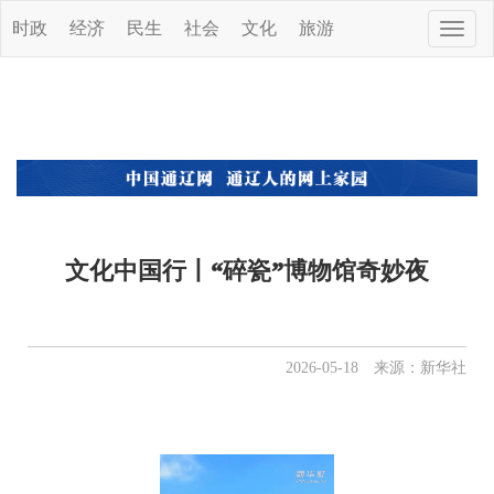
时政
经济
民生
社会
文化
旅游
Toggle
naviga
文化中国行丨“碎瓷”博物馆奇妙夜
2026-05-18 来源：新华社