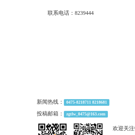
联系电话：8239444
新闻热线：
0475-8218711 8218681
投稿邮箱：
zgtlw_0475@163.com
欢迎关注