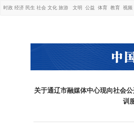
时政
经济
民生
社会
文化
旅游
文明
公益
体育
教育
视频
关于通辽市融媒体中心现向社会公
训