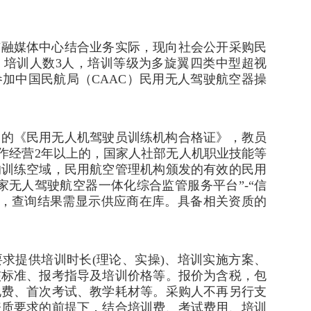
市融媒体中心结合业务实际，现向社会公开采购民
，培训人数3人，培训等级为多旋翼四类中型超视
加中国民航局（CAAC）民用无人驾驶航空器操
案的《民用无人机驾驶员训练机构合格证》，教员
工作经营2年以上的，国家人社部无人机职业技能等
的训练空域，民用航空管理机构颁发的有效的民用
家无人驾驶航空器一体化综合监管服务平台”-“信
截图，查询结果需显示供应商在库。具备相关资质的
求提供培训时长(理论、实操)、培训实施方案、
核标准、报考指导及培训价格等。报价为含税，包
地费、首次考试、教学耗材等。采购人不再另行支
资质要求的前提下，结合培训费、考试费用、培训