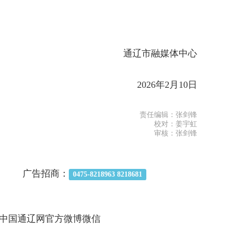
通辽市融媒体中心
2026年2月10日
责任编辑：张剑锋
校对：姜宇虹
审核：张剑锋
广告招商：
0475-8218963 8218681
中国通辽网官方微博微信