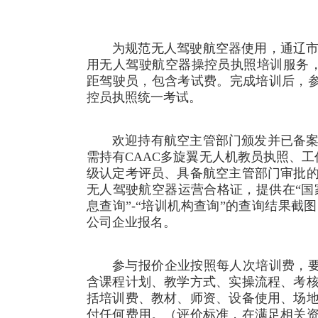
为规范无人驾驶航空器使用，通辽
用无人驾驶航空器操控员执照培训服务
距驾驶员，包含考试费。完成培训后，参
控员执照统一考试。
欢迎持有航空主管部门颁发并已备
需持有CAAC多旋翼无人机教员执照、
级认定考评员、具备航空主管部门审批
无人驾驶航空器运营合格证，提供在“国
息查询”-“培训机构查询”的查询结果
公司企业报名。
参与报价企业按照每人次培训费，要
含课程计划、教学方式、实操流程、考
括培训费、教材、师资、设备使用、场
付任何费用。（评价标准，在满足相关