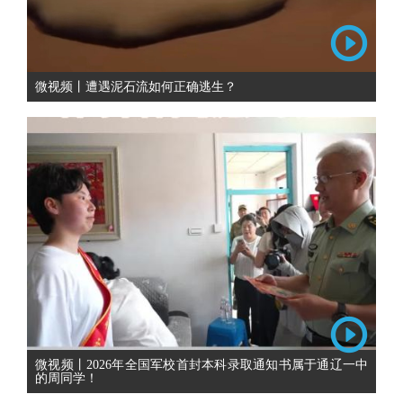
微视频丨遭遇泥石流如何正确逃生？
微视频丨2026年全国军校首封本科录取通知书属于通辽一中
的周同学！