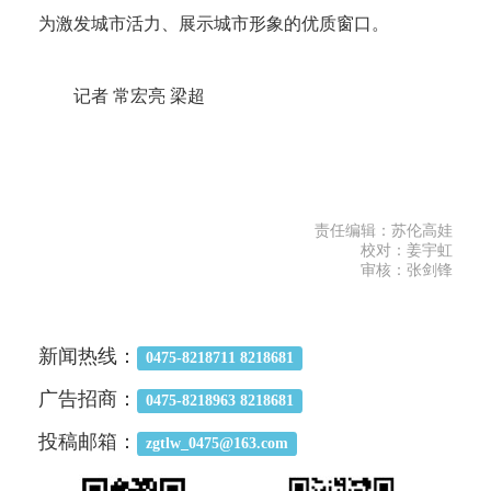
为激发城市活力、展示城市形象的优质窗口。
记者 常宏亮 梁超
责任编辑：苏伦高娃
校对：姜宇虹
审核：张剑锋
新闻热线：
0475-8218711 8218681
广告招商：
0475-8218963 8218681
投稿邮箱：
zgtlw_0475@163.com