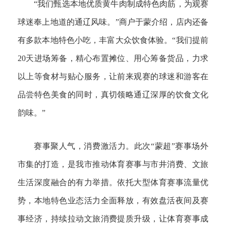
“我们甄选本地优质黄牛肉制成特色肉筋，为观赛
球迷奉上地道的通辽风味。”商户于蒙介绍，店内还备
有多款本地特色小吃，丰富大众饮食体验。“我们提前
20天进场筹备，精心布置摊位、用心筹备货品，力求
以上等食材与贴心服务，让前来观赛的球迷和游客在
品尝特色美食的同时，真切领略通辽深厚的饮食文化
韵味。”
赛事聚人气，消费激活力。此次“蒙超”赛事场外
市集的打造，是我市推动体育赛事与市井消费、文旅
生活深度融合的有力举措。依托大型体育赛事流量优
势，本地特色业态活力全面释放，有效盘活夜间及赛
事经济，持续拉动文旅消费提质升级，让体育赛事成