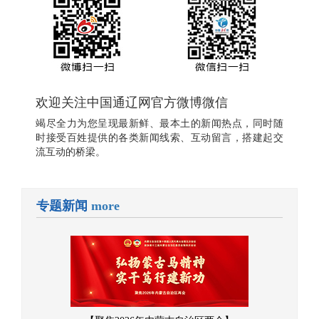
欢迎关注中国通辽网官方微博微信
竭尽全力为您呈现最新鲜、最本土的新闻热点，同时随
时接受百姓提供的各类新闻线索、互动留言，搭建起交
流互动的桥梁。
专题新闻
more