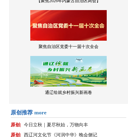
【聚焦2026年内蒙古自治区两会】
聚焦自治区党委十一届十次全会
通辽绘就乡村振兴新画卷
原创推荐
more
原创|
今日立秋｜夏尽秋始，万物向丰
原创|
西辽河文化节《河润中华》晚会侧记