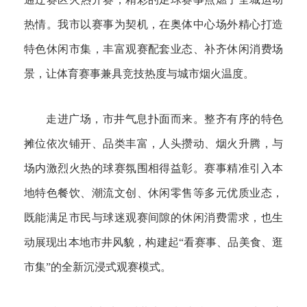
热情。我市以赛事为契机，在奥体中心场外精心打造
特色休闲市集，丰富观赛配套业态、补齐休闲消费场
景，让体育赛事兼具竞技热度与城市烟火温度。
走进广场，市井气息扑面而来。整齐有序的特色
摊位依次铺开、品类丰富，人头攒动、烟火升腾，与
场内激烈火热的球赛氛围相得益彰。赛事精准引入本
地特色餐饮、潮流文创、休闲零售等多元优质业态，
既能满足市民与球迷观赛间隙的休闲消费需求，也生
动展现出本地市井风貌，构建起“看赛事、品美食、逛
市集”的全新沉浸式观赛模式。