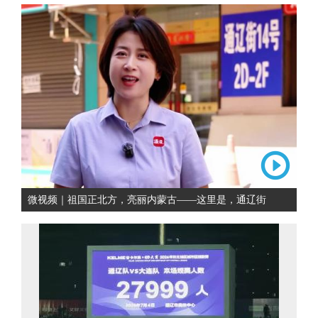
微视频｜祖国正北方，亮丽内蒙古——这里是，通辽街