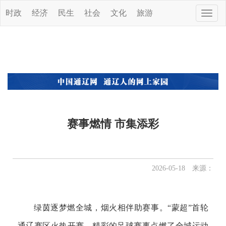
时政
经济
民生
社会
文化
旅游
Toggle
naviga
赛事燃情 市集添彩
2026-05-18 来源：
绿茵逐梦燃全城，烟火相伴助赛事。“蒙超”首轮
通辽赛区火热开赛，精彩的足球赛事点燃了全城运动