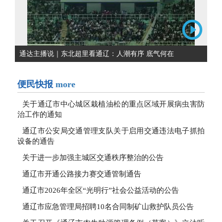
通达主播说｜东北超里看通辽：人潮有序 底气何在
便民快报
more
关于通辽市中心城区栽植油松的重点区域开展病虫害防
治工作的通知
通辽市公安局交通管理支队关于启用交通违法电子抓拍
设备的通告
关于进一步加强主城区交通秩序整治的公告
通辽市开通公路接力赛交通管制通告
通辽市2026年全区“光明行”社会公益活动的公告
通辽市应急管理局招聘10名合同制矿山救护队员公告