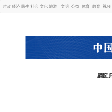
时政
经济
民生
社会
文化
旅游
文明
公益
体育
教育
视频
翩跹