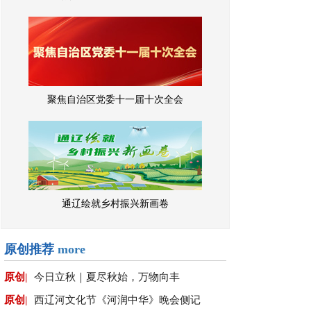
聚焦自治区党委十一届十次全会
通辽绘就乡村振兴新画卷
原创推荐
more
原创|
今日立秋｜夏尽秋始，万物向丰
原创|
西辽河文化节《河润中华》晚会侧记