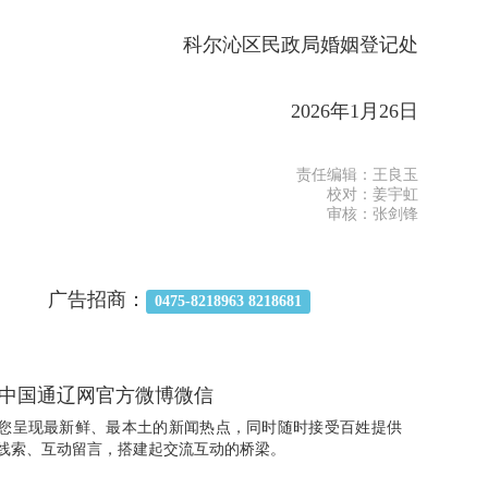
科尔沁区民政局婚姻登记处
2026年1月26日
责任编辑：王良玉
校对：姜宇虹
审核：张剑锋
广告招商：
0475-8218963 8218681
中国通辽网官方微博微信
您呈现最新鲜、最本土的新闻热点，同时随时接受百姓提供
线索、互动留言，搭建起交流互动的桥梁。