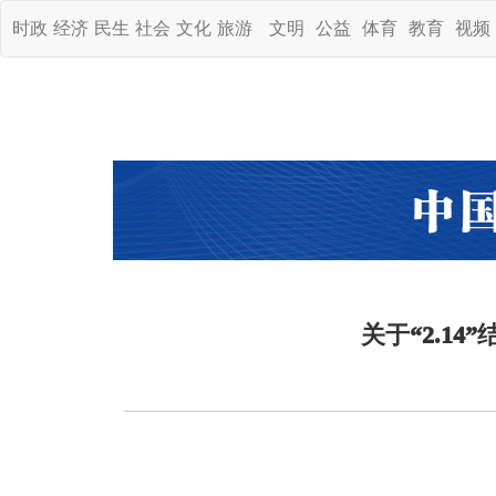
时政
经济
民生
社会
文化
旅游
文明
公益
体育
教育
视频
关于“2.1