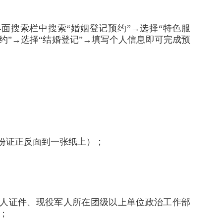
界面搜索栏中搜索“婚姻登记预约”→选择“特色服
约”→选择“结婚登记”→填写个人信息即可完成预
身份证正反面到一张纸上）；
军人证件、现役军人所在团级以上单位政治工作部
；