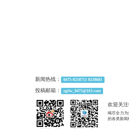
新闻热线：
0475-8218711 8218681
投稿邮箱：
zgtlw_0475@163.com
欢迎关注
竭尽全力为
的各类新闻