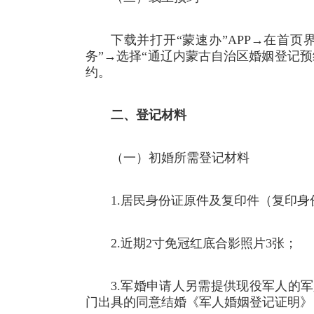
下载并打开“蒙速办”APP→在首页
务”→选择“通辽内蒙古自治区婚姻登记预
约。
二、登记材料
（一）初婚所需登记材料
1.居民身份证原件及复印件（复印
2.近期2寸免冠红底合影照片3张；
3.军婚申请人另需提供现役军人的
门出具的同意结婚《军人婚姻登记证明》