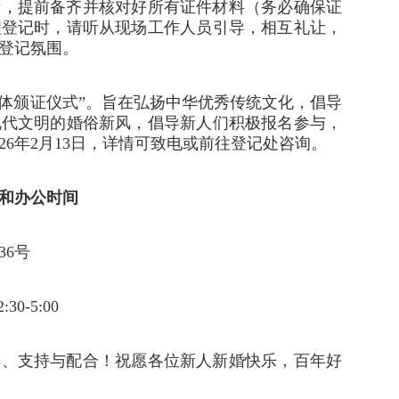
段，提前备齐并核对好所有证件材料（务必确保证
理登记时，请听从现场工作人员引导，相互礼让，
登记氛围。
集体颁证仪式”。旨在弘扬中华优秀传统文化，倡导
现代文明的婚俗新风，倡导新人们积极报名参与，
26年2月13日，详情可致电或前往登记处咨询。
和办公时间
36号
0-5:00
解、支持与配合！祝愿各位新人新婚快乐，百年好