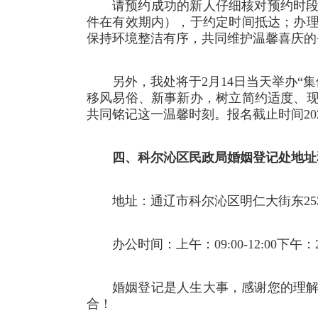
请预约成功的新人仔细核对预约时
件在有效期内），于约定时间抵达；办
保持环境整洁有序，共同维护温馨喜庆的
另外，我处将于2月14日当天举办“
移风易俗、新事新办，树立简约适度、
共同铭记这一温馨时刻。报名截止时间20
四、科尔沁区民政局婚姻登记处地址
地址：通辽市科尔沁区明仁大街东25
办公时间：上午：09:00-12:00下午：2:3
婚姻登记是人生大事，感谢您的理
合！