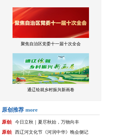
聚焦自治区党委十一届十次全会
通辽绘就乡村振兴新画卷
原创推荐
more
原创|
今日立秋｜夏尽秋始，万物向丰
原创|
西辽河文化节《河润中华》晚会侧记