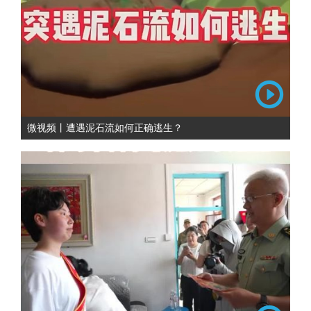
微视频丨遭遇泥石流如何正确逃生？