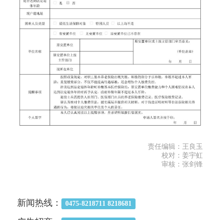
责任编辑：王良玉
校对：姜宇虹
审核：张剑锋
新闻热线：
0475-8218711 8218681