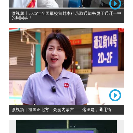
微视频丨2026年全国军校首封本科录取通知书属于通辽一中
的周同学！
微视频｜祖国正北方，亮丽内蒙古——这里是，通辽街