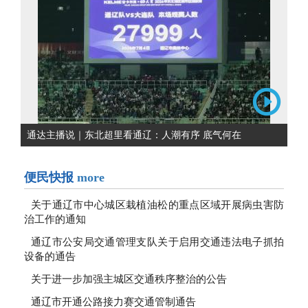
通达主播说｜东北超里看通辽：人潮有序 底气何在
便民快报
more
关于通辽市中心城区栽植油松的重点区域开展病虫害防
治工作的通知
通辽市公安局交通管理支队关于启用交通违法电子抓拍
设备的通告
关于进一步加强主城区交通秩序整治的公告
通辽市开通公路接力赛交通管制通告