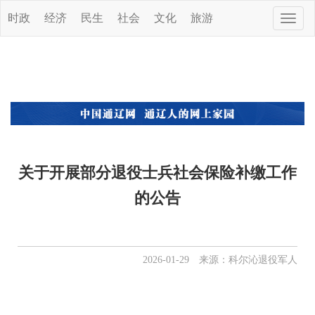
时政
经济
民生
社会
文化
旅游
Toggle
naviga
关于开展部分退役士兵社会保险补缴工作
的公告
2026-01-29 来源：科尔沁退役军人