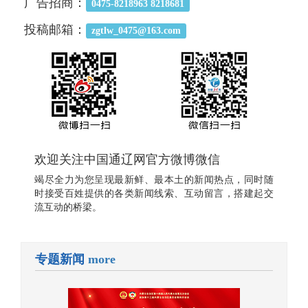
广告招商：
0475-8218963 8218681
投稿邮箱：
zgtlw_0475@163.com
欢迎关注中国通辽网官方微博微信
竭尽全力为您呈现最新鲜、最本土的新闻热点，同时随
时接受百姓提供的各类新闻线索、互动留言，搭建起交
流互动的桥梁。
专题新闻
more