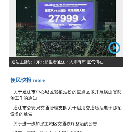
通达主播说｜东北超里看通辽：人潮有序 底气何在
便民快报
more
关于通辽市中心城区栽植油松的重点区域开展病虫害防
治工作的通知
通辽市公安局交通管理支队关于启用交通违法电子抓拍
设备的通告
关于进一步加强主城区交通秩序整治的公告