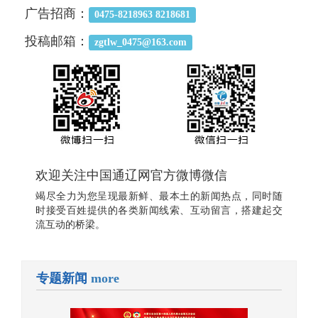
广告招商：
0475-8218963 8218681
投稿邮箱：
zgtlw_0475@163.com
欢迎关注中国通辽网官方微博微信
竭尽全力为您呈现最新鲜、最本土的新闻热点，同时随
时接受百姓提供的各类新闻线索、互动留言，搭建起交
流互动的桥梁。
专题新闻
more