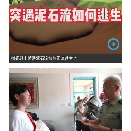
微视频丨遭遇泥石流如何正确逃生？