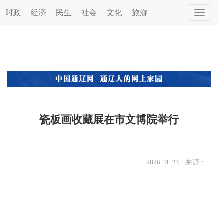
时政
经济
民生
社会
文化
旅游
Toggle
naviga
瓷板画收藏展在市文博院举行
2026-01-23 来源：