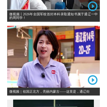
微视频丨2026年全国军校首封本科录取通知书属于通辽一中
的周同学！
微视频｜祖国正北方，亮丽内蒙古——这里是，通辽街