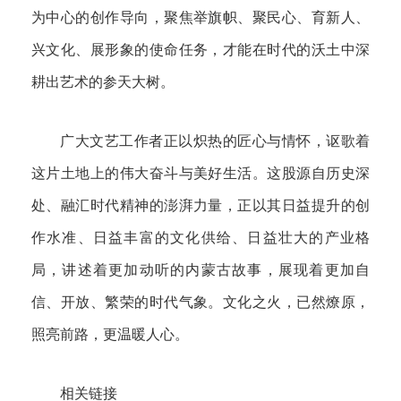
为中心的创作导向，聚焦举旗帜、聚民心、育新人、
兴文化、展形象的使命任务，才能在时代的沃土中深
耕出艺术的参天大树。
广大文艺工作者正以炽热的匠心与情怀，讴歌着
这片土地上的伟大奋斗与美好生活。这股源自历史深
处、融汇时代精神的澎湃力量，正以其日益提升的创
作水准、日益丰富的文化供给、日益壮大的产业格
局，讲述着更加动听的内蒙古故事，展现着更加自
信、开放、繁荣的时代气象。文化之火，已然燎原，
照亮前路，更温暖人心。
相关链接