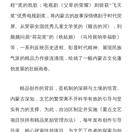
程”奖的凯歌；电视剧《父辈的荣耀》则斩获“飞天
奖”优秀电视剧奖，将内蒙古的故事深情镌刻于时代荧
屏。从荣获全国优秀儿童文学奖的《额吉的河》，到
频频问鼎“荷花奖”的《铁姑娘》《马玲摇响幸福歌》
等，一系列反映历史进程、彰显时代精神、展现民族
气派的精品力作接连涌现，绘就了一幅内蒙古文化蓬
勃发展的壮丽画卷。
精品创作的背后，是机制的深耕与土壤的培育。
内蒙古深知，文艺的繁荣离不开科学有效的引导与坚
实有力的支撑。为此，自治区制定并实施《重点文艺
项目扶持和精品奖励管理办法》，每年发布创作引导
目录，精心评审扶持项目，为文艺工作者的探索与创