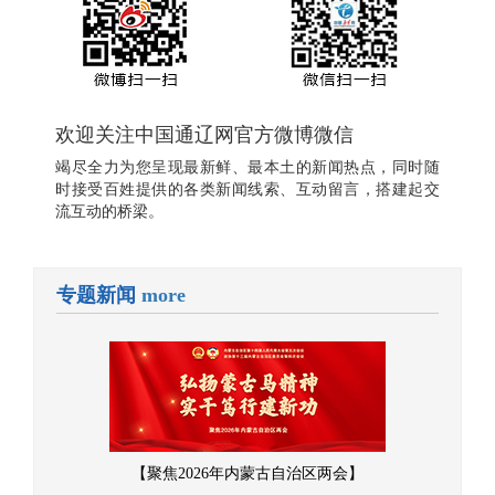
欢迎关注中国通辽网官方微博微信
竭尽全力为您呈现最新鲜、最本土的新闻热点，同时随
时接受百姓提供的各类新闻线索、互动留言，搭建起交
流互动的桥梁。
专题新闻
more
【聚焦2026年内蒙古自治区两会】