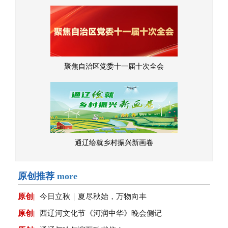
聚焦自治区党委十一届十次全会
通辽绘就乡村振兴新画卷
原创推荐
more
原创|
今日立秋｜夏尽秋始，万物向丰
原创|
西辽河文化节《河润中华》晚会侧记