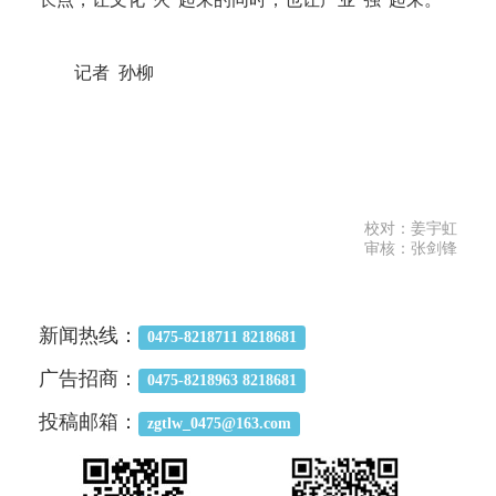
记者 孙柳
校对：姜宇虹
审核：张剑锋
新闻热线：
0475-8218711 8218681
广告招商：
0475-8218963 8218681
投稿邮箱：
zgtlw_0475@163.com