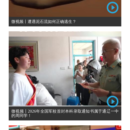
微视频丨遭遇泥石流如何正确逃生？
微视频丨2026年全国军校首封本科录取通知书属于通辽一中
的周同学！