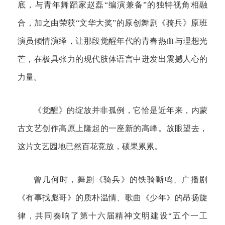
底，与青年舞蹈家赵磊“编演兼备”的独特视角相融
合，加之由荣获“文华大奖”的原创舞剧《骑兵》原班
演员倾情演绎，让那段觉醒年代的青春热血与理想光
芒，在极具张力的现代肢体语言中迸发出震撼人心的
力量。
《觉醒》的绽放并非孤例，它恰是近年来，内蒙
古文艺创作高原上隆起的一座新的高峰。放眼望去，
这片文艺园地已然百花竞放，硕果累累。
曾几何时，舞剧《骑兵》的铁骑嘶鸣、广播剧
《有事找彪哥》的质朴温情、歌曲《少年》的昂扬旋
律，共同奏响了第十六届精神文明建设“五个一工