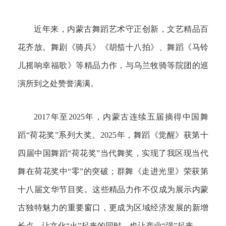
近年来，内蒙古舞蹈艺术守正创新，文艺精品百
花齐放。舞剧《骑兵》《胡笳十八拍》、舞蹈《马铃
儿摇响幸福歌》等精品力作，与乌兰牧骑等院团的巡
演所到之处赞誉满满。
2017年至2025年，内蒙古连续五届摘得中国舞
蹈“荷花奖”系列大奖。2025年，舞蹈《觉醒》获第十
四届中国舞蹈“荷花奖”当代舞奖，实现了我区现当代
舞在荷花奖中“零”的突破；群舞《走进光里》荣获第
十八届文华节目奖。这些精品力作不仅成为展示内蒙
古独特魅力的重要窗口，更成为区域经济发展的新增
长点，让文化“火”起来的同时，也让产业“强”起来。