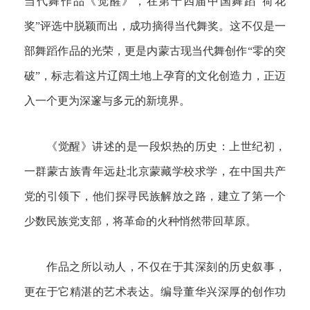
当代舞作品《觉醒》，在第十四届中国舞蹈“荷花
奖”评选中脱颖而出，成功摘得当代舞奖。这不仅是一
部舞蹈作品的光荣，更是内蒙古现当代舞创作“零的突
破”，标志着这片辽阔土地上孕育的文化创造力，正迈
入一个更为深邃与多元的新境界。
《觉醒》讲述的是一段炽热的历史：上世纪初，
一群蒙古族青年远赴北京蒙藏学校求学，在中国共产
党的引领下，他们探寻民族解放之路，建立了第一个
少数民族党支部，将革命的火种悄然带回草原。
作品之所以动人，不仅在于其深刻的历史叙事，
更在于它精湛的艺术表达。编导董华兴深厚的创作功