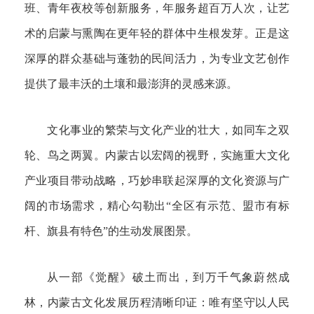
班、青年夜校等创新服务，年服务超百万人次，让艺
术的启蒙与熏陶在更年轻的群体中生根发芽。正是这
深厚的群众基础与蓬勃的民间活力，为专业文艺创作
提供了最丰沃的土壤和最澎湃的灵感来源。
文化事业的繁荣与文化产业的壮大，如同车之双
轮、鸟之两翼。内蒙古以宏阔的视野，实施重大文化
产业项目带动战略，巧妙串联起深厚的文化资源与广
阔的市场需求，精心勾勒出“全区有示范、盟市有标
杆、旗县有特色”的生动发展图景。
从一部《觉醒》破土而出，到万千气象蔚然成
林，内蒙古文化发展历程清晰印证：唯有坚守以人民