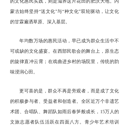
的文化惠民实践，则是滋养这片花田的肥沃大地。内
蒙古始终坚持“送文化”与“种文化”双轮驱动，让文化
的甘霖遍洒草原、深入基层。
年均数万场的惠民活动，早已成为群众生活中不
可或缺的文化盛宴。在西部民歌会的舞台上，原生态
的旋律直冲云霄；在戏曲进乡村的场院里，传统的韵
味浸润心田。
更可喜的是，群众不再是旁观者，而是成了文化
的积极参与者、受益者和创造者。全区近万个非遗艺
术团、合唱队、舞蹈队如雨后春笋般成长，15万人的
文旅志愿者队伍活跃在四面八方。青少年艺术培训