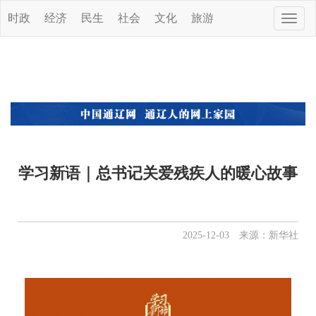
时政
经济
民生
社会
文化
旅游
Toggle
naviga
学习新语｜总书记关爱残疾人的暖心故事
2025-12-03 来源：新华社