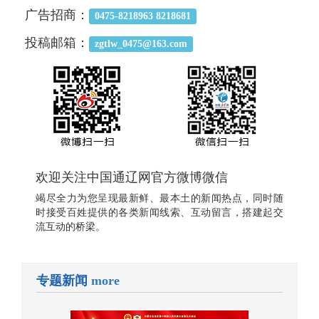
广告招商：
0475-8218963 8218681
投稿邮箱：
zgtlw_0475@163.com
欢迎关注中国通辽网官方微博微信
竭尽全力为您呈现最新鲜、最本土的新闻热点，同时随
时接受百姓提供的各类新闻线索、互动留言，搭建起交
流互动的桥梁。
专题新闻
more