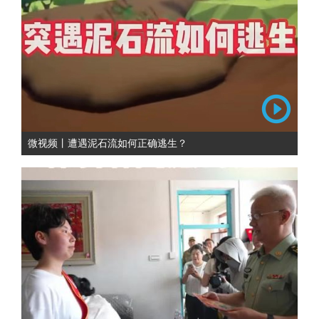
微视频丨遭遇泥石流如何正确逃生？