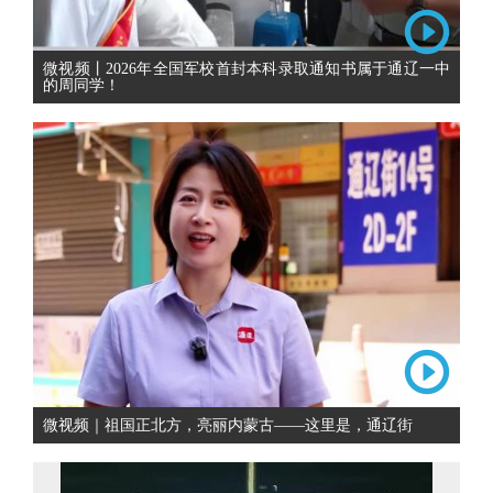
微视频丨2026年全国军校首封本科录取通知书属于通辽一中
的周同学！
微视频｜祖国正北方，亮丽内蒙古——这里是，通辽街