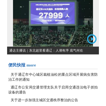
通达主播说｜东北超里看通辽：人潮有序 底气何在
便民快报
more
关于通辽市中心城区栽植油松的重点区域开展病虫害防
治工作的通知
通辽市公安局交通管理支队关于启用交通违法电子抓拍
设备的通告
关于进一步加强主城区交通秩序整治的公告