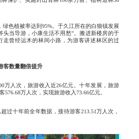
然林保护、实施封山育林100余万亩、植树造林30
%，绿色植被率达到95%。于久江所在的白狼镇发展
斧头当导游，小康生活不用愁”。搬进新楼房的于
行走曾经运木的林间小路，为游客讲述林区的过
游客数量翻倍提升
200万人次，旅游收入近26亿元。十年发展，旅游
576.68万人次，实现旅游收入73.66亿元。
过十年前全年数据，接待游客213.51万人次，