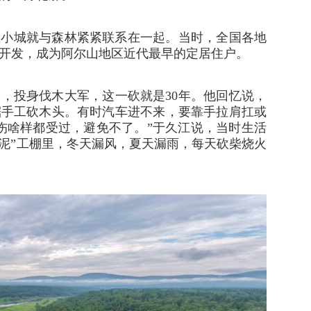
这座小城就与森林紧紧联系在一起。当时，全国各地
开发，成为阿尔山地区近代最早的定居住户。
锯，投身伐木大军，这一砍就是30年。他回忆说，
锯手工砍木头。有时汽车进不来，要靠手拉肩扛或
伤啥样都受过，避免不了。”于久江说，当时生活
夹泥”工棚里，冬天漏风，夏天漏雨，每天砍柴烧火