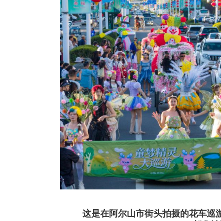
这是在阿尔山市街头拍摄的花车巡游车