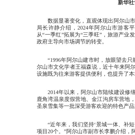
新华社
数据显著变化，直观体现出阿尔山
局长许静介绍，2024年阿尔山市游客平
从“一季红”拓展为“三季旺”，旅游产
政府主导向市场调节的转变。
“1996年阿尔山建市时，放眼望去
尔山市文化学者王福森说，近十年来阿尔
设施既为往来游客提供便利，也提升了本
2014年以来，阿尔山市陆续建设修
鹿角湾温泉度假营地、金江沟房车营地
圣泉雪集等一批深受游客欢迎的特色产品
“近年来，我们坚持‘景城一体、补短
项目20个。”阿尔山市副市长李鹏介绍