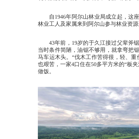
自1946年阿尔山林业局成立起，
林业工人及家属来到阿尔山参与林业资源
43年前，19岁的于久江接过父辈斧
当时条件简陋，油锯不够用，就拿弯把
马车运木头。“伐木工作苦得很，轻、重
也艰苦，一家4口住在50多平方米的“板
做饭。