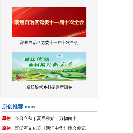
聚焦自治区党委十一届十次全会
通辽绘就乡村振兴新画卷
原创推荐
more
原创|
今日立秋｜夏尽秋始，万物向丰
原创|
西辽河文化节《河润中华》晚会侧记