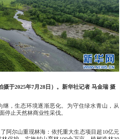
于2025年7月28日）。新华社记者 马金瑞 摄
为继，生态环境逐渐恶化。为守住绿水青山，从
全面停止天然林商业性采伐。
了阿尔山重现林海：依托重大生态项目超10亿元