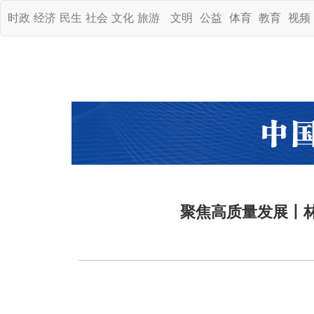
时政
经济
民生
社会
文化
旅游
文明
公益
体育
教育
视频
聚焦高质量发展丨