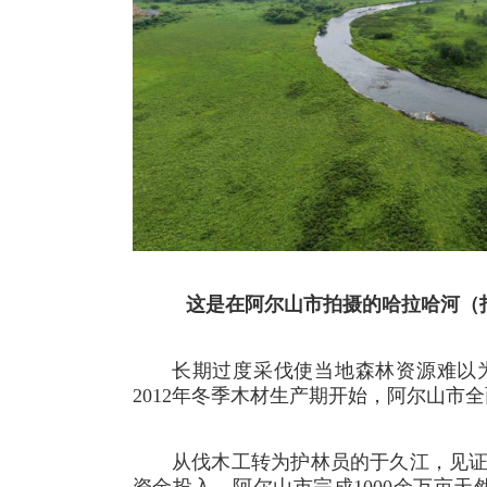
这是在阿尔山市拍摄的哈拉哈河（拍摄
长期过度采伐使当地森林资源难以
2012年冬季木材生产期开始，阿尔山市
从伐木工转为护林员的于久江，见证