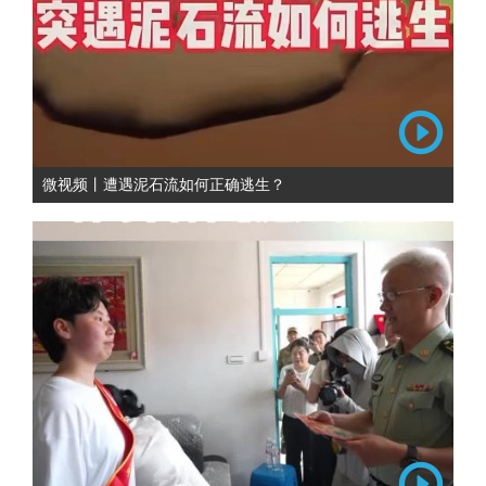
微视频丨遭遇泥石流如何正确逃生？