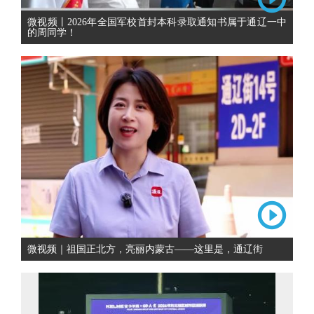
微视频丨2026年全国军校首封本科录取通知书属于通辽一中
的周同学！
微视频｜祖国正北方，亮丽内蒙古——这里是，通辽街