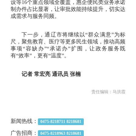
设等16个重点领域全覆盖，惠企便民类业务承诺
制办件占比显著，让审批效能持续提升，切实达
成需求与服务同频。
下一步，通辽市将继续以“群众满意”为标
尺，聚焦教育、医疗等更多民生领域，推动高频
事项“容缺办”“承诺办”扩围，让政务服务既
有“效率”，更有“温度”。
记者 常宏亮 通讯员 张楠
责任编辑：马洪霞
新闻热线：
0475-8218711 8218681
广告招商：
0475-8218963 8218681