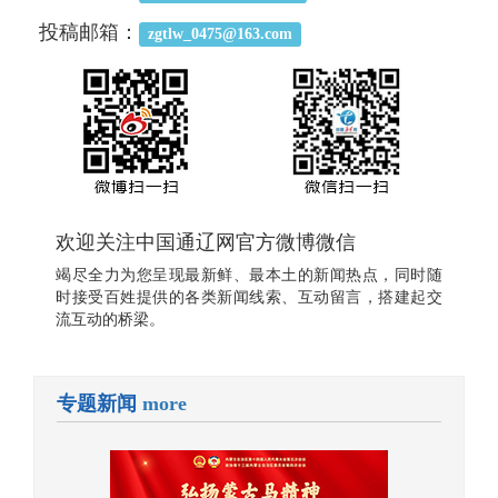
投稿邮箱：
zgtlw_0475@163.com
欢迎关注中国通辽网官方微博微信
竭尽全力为您呈现最新鲜、最本土的新闻热点，同时随
时接受百姓提供的各类新闻线索、互动留言，搭建起交
流互动的桥梁。
专题新闻
more