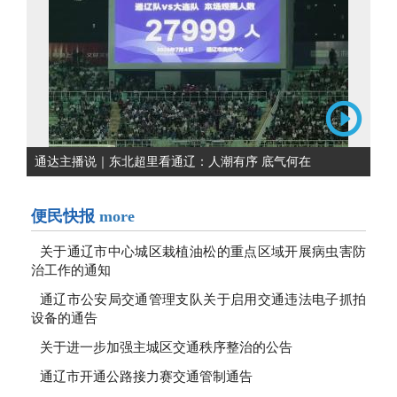
通达主播说｜东北超里看通辽：人潮有序 底气何在
便民快报
more
关于通辽市中心城区栽植油松的重点区域开展病虫害防
治工作的通知
通辽市公安局交通管理支队关于启用交通违法电子抓拍
设备的通告
关于进一步加强主城区交通秩序整治的公告
通辽市开通公路接力赛交通管制通告