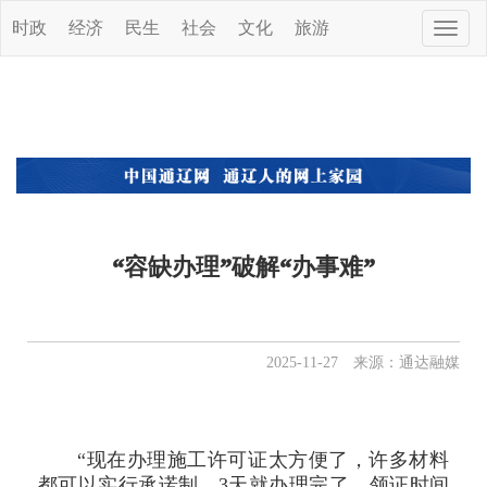
时政
经济
民生
社会
文化
旅游
Toggle
naviga
“容缺办理”破解“办事难”
2025-11-27 来源：通达融媒
“现在办理施工许可证太方便了，许多材料
都可以实行承诺制，3天就办理完了，领证时间