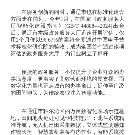
在服务创新的同时，通辽市也在标准化建设
方面走在前列。今年1月，在国家《政务服务大
厅智能化建设指南》(GB/T 44888—2024)出台
后，通辽市本级政务服务大厅迅速开展评估，仅
用2个月便以96.67%的高符合度通过中国电子技
术标准化研究院的验收，成为全国首个通过该项
评估的政务服务大厅，为行业树立了标杆。
便捷的政务服务，不仅提升了企业群众的办
事满意度，更夯实了高效营商环境的硬支撑。而
数字化力量也正从城市的办事窗口，延伸至广袤
的田间地头，为传统农业注入智慧动能。
在通辽市科尔沁区的万亩数智化农场示范基
地，田间地头处处可见“科技范儿”：北斗系统精
准导航，无人机巡田采集数据，立体式监测感知
作物长势，智慧农机装备有序作业，智能系统按