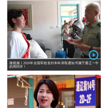
微视频丨2026年全国军校首封本科录取通知书属于通辽一中
的周同学！