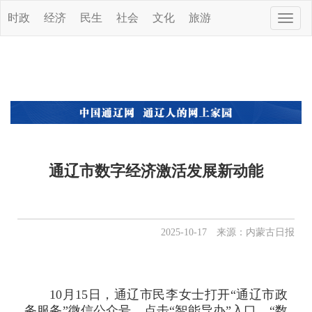
时政
经济
民生
社会
文化
旅游
Toggle
naviga
通辽市数字经济激活发展新动能
2025-10-17 来源：内蒙古日报
10月15日，通辽市民李女士打开“通辽市政
务服务”微信公众号，点击“智能导办”入口，“数