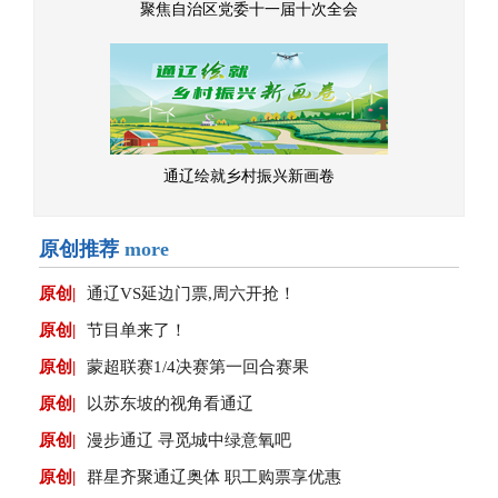
聚焦自治区党委十一届十次全会
通辽绘就乡村振兴新画卷
原创推荐
more
原创|
通辽VS延边门票,周六开抢！
原创|
节目单来了！
原创|
蒙超联赛1/4决赛第一回合赛果
原创|
以苏东坡的视角看通辽
原创|
漫步通辽 寻觅城中绿意氧吧
原创|
群星齐聚通辽奥体 职工购票享优惠