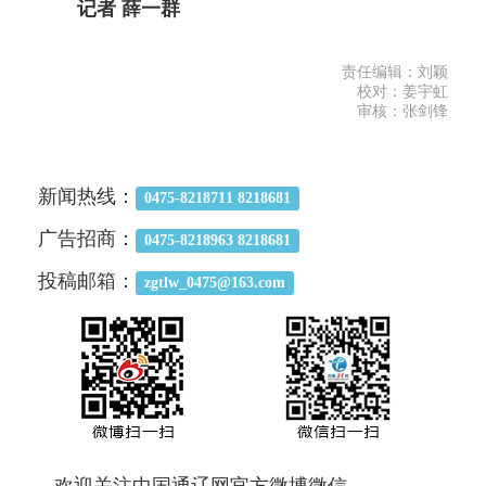
记者 薛一群
责任编辑：刘颖
校对：姜宇虹
审核：张剑锋
新闻热线：
0475-8218711 8218681
广告招商：
0475-8218963 8218681
投稿邮箱：
zgtlw_0475@163.com