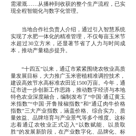
需灌溉……从播种到收获的整个生产流程，已实
现全程智能化与数字化管理。
当地合作社负责人介绍，通过引入智慧系统
实现了水肥一体化的精准管理，不仅每亩玉米节
水超过30立方米，还显著节省了人力与时间成
本，推动产量稳步提升。
“十四五”以来，通辽市紧紧围绕农牧业高质
量发展目标，大力推广玉米密植精准调控技术，
建设高效节水高标准农田近1500万亩。今年，通
辽市进一步创新工作思路，推动数字经济与本地
特色农业深度融合，编制发布了“中国·通辽黄玉
米指数”“中国·开鲁辣椒指数”和“通辽肉牛价格
指数”三大产业指数，涵盖价格、综合实力、质
量效益、品牌培育与产业景气等多个维度。这标
志着通辽农牧业正式迈入“以数赋能、以质取
胜”的发展新阶段，在产业数字化、品牌化、标