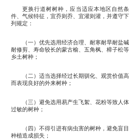
更换行道树树种，应当适应本地区自然条
件、气候特征，宜乔则乔、宜灌则灌，并遵守下
列规定：
（一）优先选用经济合理、耐寒耐旱耐盐碱
耐修剪、寿命较长的蒙古榆、五角枫、樟子松等
乡土树种；
（二）适当选择经过长期驯化、观赏价值高
而表现良好的外来树种；
（三）避免选用易产生飞絮、花粉等致人体
过敏的树种；
（四）不得引进有病虫害的树种，避免盲目
种植造成损失；