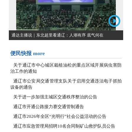
通达主播说｜东北超里看通辽：人潮有序 底气何在
便民快报
more
关于通辽市中心城区栽植油松的重点区域开展病虫害防
治工作的通知
通辽市公安局交通管理支队关于启用交通违法电子抓拍
设备的通告
关于进一步加强主城区交通秩序整治的公告
通辽市开通公路接力赛交通管制通告
通辽市2026年全区“光明行”社会公益活动的公告
通辽市应急管理局招聘10名合同制矿山救护队员公告