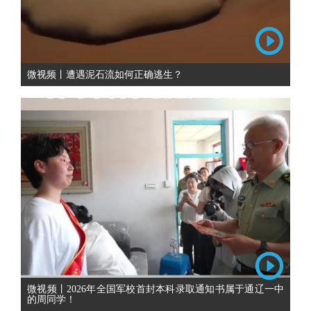
微视频丨遭遇泥石流如何正确逃生？
微视频丨2026年全国军校首封本科录取通知书属于通辽一中
的周同学！