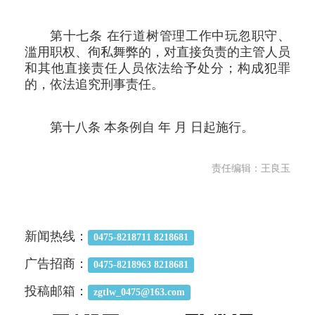
第十七条 在行道树管理工作中玩忽职守、
滥用职权、徇私舞弊的，对直接负责的主管人员
和其他直接责任人员依法给予处分；构成犯罪
的，依法追究刑事责任。
第十八条 本条例自 年 月 日起施行。
责任编辑：王良玉
新闻热线：
0475-8218711 8218681
广告招商：
0475-8218963 8218681
投稿邮箱：
zgtlw_0475@163.com