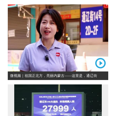
微视频｜祖国正北方，亮丽内蒙古——这里是，通辽街