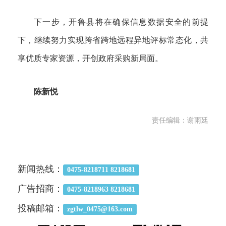
下一步，开鲁县将在确保信息数据安全的前提
下，继续努力实现跨省跨地远程异地评标常态化，共
享优质专家资源，开创政府采购新局面。
陈新悦
责任编辑：谢雨廷
新闻热线：
0475-8218711 8218681
广告招商：
0475-8218963 8218681
投稿邮箱：
zgtlw_0475@163.com