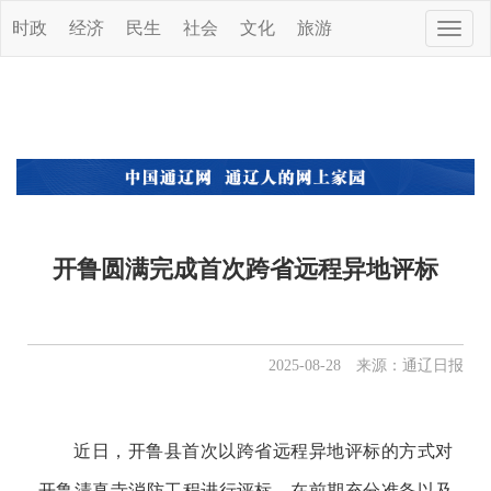
时政
经济
民生
社会
文化
旅游
Toggle
naviga
开鲁圆满完成首次跨省远程异地评标
2025-08-28 来源：通辽日报
近日，开鲁县首次以跨省远程异地评标的方式对
开鲁清真寺消防工程进行评标，在前期充分准备以及