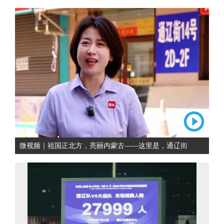
微视频｜祖国正北方，亮丽内蒙古——这里是，通辽街