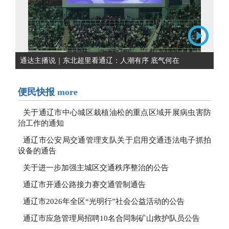
通达主播说｜东北超里看通辽：人潮有序 底气何在
便民快报
more
关于通辽市中心城区栽植油松的重点区域开展病虫害防
治工作的通知
通辽市公安局交通管理支队关于启用交通违法电子抓拍
设备的通告
关于进一步加强主城区交通秩序整治的公告
通辽市开通公路接力赛交通管制通告
通辽市2026年全区“光明行”社会公益活动的公告
通辽市应急管理局招聘10名合同制矿山救护队员公告