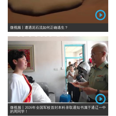
微视频丨遭遇泥石流如何正确逃生？
微视频丨2026年全国军校首封本科录取通知书属于通辽一中
的周同学！