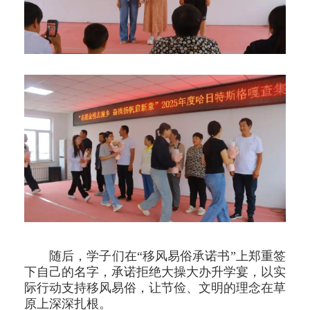
随后，学子们在“移风易俗承诺书”上郑重签
下自己的名字，承诺拒绝大操大办升学宴，以实
际行动支持移风易俗，让节俭、文明的理念在草
原上深深扎根。