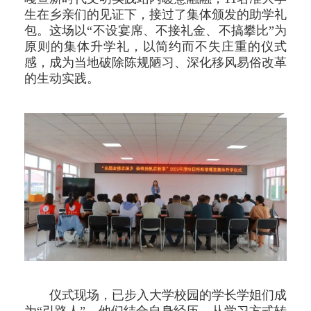
生在乡亲们的见证下，接过了集体颁发的助学礼
包。这场以“不设宴席、不接礼金、不搞攀比”为
原则的集体升学礼，以简约而不失庄重的仪式
感，成为当地破除陈规陋习、深化移风易俗改革
的生动实践。
仪式现场，已步入大学校园的学长学姐们成
为“引路人”。他们结合自身经历，从学习方式转