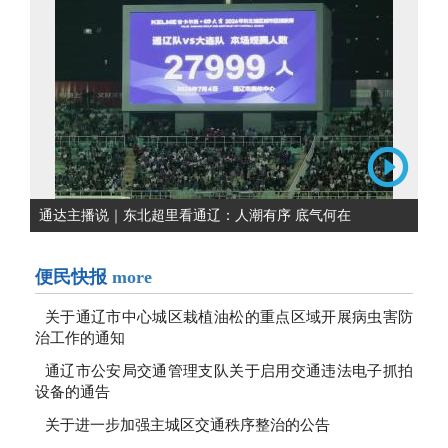
通达主播说｜东北超里看通辽：人潮有序 底气何在
便民快报
more
关于通辽市中心城区栽植油松的重点区域开展病虫害防
治工作的通知
通辽市公安局交通管理支队关于启用交通违法电子抓拍
设备的通告
关于进一步加强主城区交通秩序整治的公告