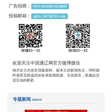
广告招商：
0475-8218963 8218681
投稿邮箱：
zgtlw_0475@163.com
欢迎关注中国通辽网官方微博微信
竭尽全力为您呈现最新鲜、最本土的新闻热点，同时随
时接受百姓提供的各类新闻线索、互动留言，搭建起交
流互动的桥梁。
专题新闻
more