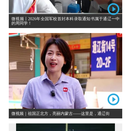
微视频丨2026年全国军校首封本科录取通知书属于通辽一中
的周同学！
微视频｜祖国正北方，亮丽内蒙古——这里是，通辽街