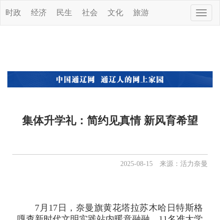
时政
经济
民生
社会
文化
旅游
Toggle
naviga
集体升学礼：简约见真情 新风育希望
2025-08-15 来源：活力奈曼
7月17日，奈曼旗黄花塔拉苏木哈日特斯格
嘎查新时代文明实践站内暖意融融，11名准大学