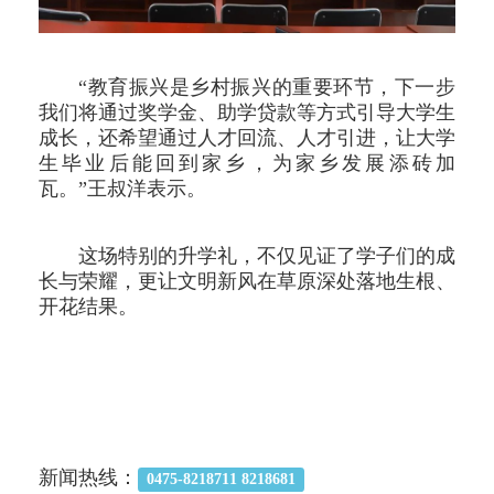
“教育振兴是乡村振兴的重要环节，下一步
我们将通过奖学金、助学贷款等方式引导大学生
成长，还希望通过人才回流、人才引进，让大学
生毕业后能回到家乡，为家乡发展添砖加
瓦。”王叔洋表示。
这场特别的升学礼，不仅见证了学子们的成
长与荣耀，更让文明新风在草原深处落地生根、
开花结果。
新闻热线：
0475-8218711 8218681