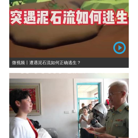
微视频丨遭遇泥石流如何正确逃生？