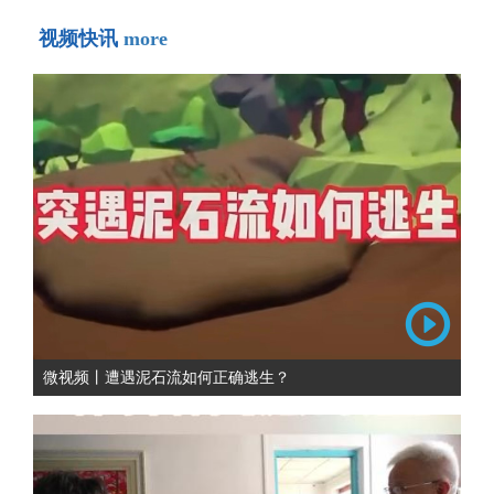
视频快讯
more
微视频丨遭遇泥石流如何正确逃生？