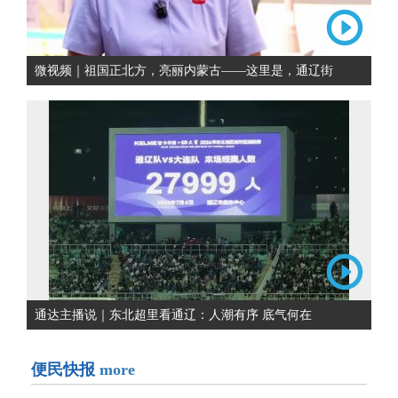
微视频｜祖国正北方，亮丽内蒙古——这里是，通辽街
通达主播说｜东北超里看通辽：人潮有序 底气何在
便民快报
more