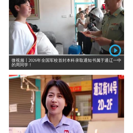
微视频丨2026年全国军校首封本科录取通知书属于通辽一中
的周同学！