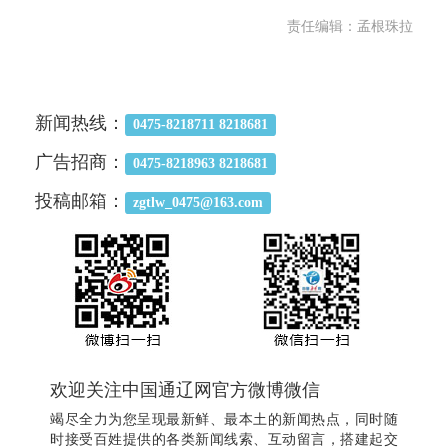
责任编辑：孟根珠拉
新闻热线：
0475-8218711 8218681
广告招商：
0475-8218963 8218681
投稿邮箱：
zgtlw_0475@163.com
欢迎关注中国通辽网官方微博微信
竭尽全力为您呈现最新鲜、最本土的新闻热点，同时随
时接受百姓提供的各类新闻线索、互动留言，搭建起交