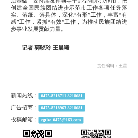
质基础。要持续发挥领导干部引领示范作用，把
创建全国民族团结进步示范市工作各项任务落
实、落细、落具体，深化“有形”工作，丰富“有
感”工作，紧抓“有效”工作，为推动民族团结进
步事业发展贡献力量。
记者 郭晓玲 王晨曦
责任编辑：王星
新闻热线：
0475-8218711 8218681
广告招商：
0475-8218963 8218681
投稿邮箱：
zgtlw_0475@163.com