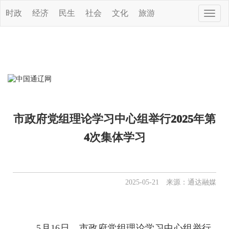
时政
经济
民生
社会
文化
旅游
Toggle
naviga
市政府党组理论学习中心组举行2025年第
4次集体学习
2025-05-21 来源：通达融媒
5月16日，市政府党组理论学习中心组举行