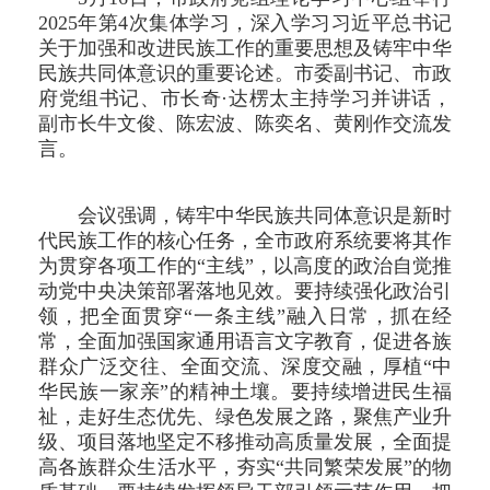
2025年第4次集体学习，深入学习习近平总书记
关于加强和改进民族工作的重要思想及铸牢中华
民族共同体意识的重要论述。市委副书记、市政
府党组书记、市长奇·达楞太主持学习并讲话，
副市长牛文俊、陈宏波、陈奕名、黄刚作交流发
言。
会议强调，铸牢中华民族共同体意识是新时
代民族工作的核心任务，全市政府系统要将其作
为贯穿各项工作的“主线”，以高度的政治自觉推
动党中央决策部署落地见效。要持续强化政治引
领，把全面贯穿“一条主线”融入日常，抓在经
常，全面加强国家通用语言文字教育，促进各族
群众广泛交往、全面交流、深度交融，厚植“中
华民族一家亲”的精神土壤。要持续增进民生福
祉，走好生态优先、绿色发展之路，聚焦产业升
级、项目落地坚定不移推动高质量发展，全面提
高各族群众生活水平，夯实“共同繁荣发展”的物