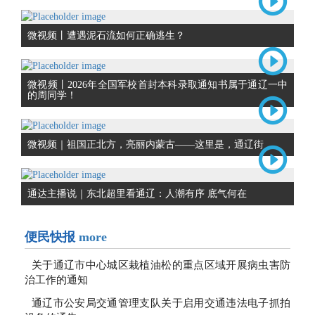
微视频丨遭遇泥石流如何正确逃生？
微视频丨2026年全国军校首封本科录取通知书属于通辽一中
的周同学！
微视频｜祖国正北方，亮丽内蒙古——这里是，通辽街
通达主播说｜东北超里看通辽：人潮有序 底气何在
便民快报
more
关于通辽市中心城区栽植油松的重点区域开展病虫害防
治工作的通知
通辽市公安局交通管理支队关于启用交通违法电子抓拍