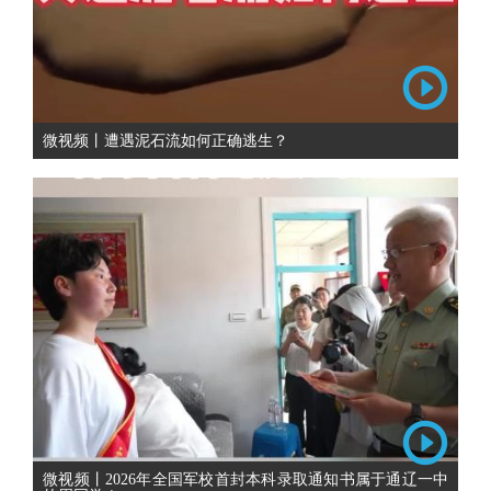
微视频丨遭遇泥石流如何正确逃生？
微视频丨2026年全国军校首封本科录取通知书属于通辽一中