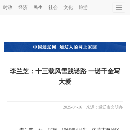
时政
经济
民生
社会
文化
旅游
Toggle
naviga
李兰芝：十三载风雪践诺路 一诺千金写
大爱
2025-04-16 来源：通辽市文明办
李兰芝，女，汉族，1966年4月生，内蒙古自治区