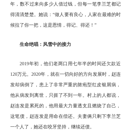
年，数不过来向多少人借过钱，但每一笔李兰芝都记
得清清楚楚。她说：“做人要有良心，人家在最难的时
候拉了你一把，这是恩情，得记、得还！”
生命绝唱：风雪中的接力
2019年初，他们老两口用七年半的时间还欠款近
120万元。2020年，就在一切向好的方向发展时，赵连
发却病倒了，患上了非常严重的脓疱型红皮银屑病，
他从病发到离世，只捱了不到一年。村上的人都说，
赵连发是累死的，他用最大力量透支且燃烧了自己，
这笔债，赵连发是用命在偿还。夫妻俩只剩下李兰芝
一个人了，她还在咬牙坚持，继续还债。