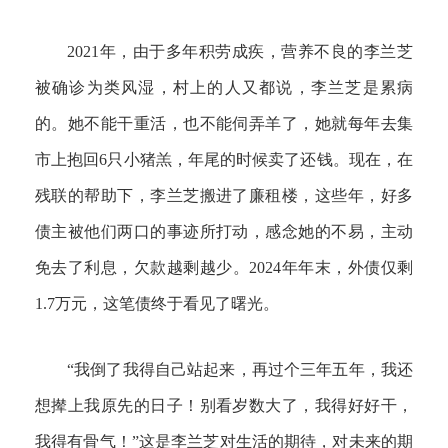
2021年，由于多年积劳成疾，营养不良的李兰芝
被确诊为类风湿，村上的人又都说，李兰芝是累病
的。她不能干重活，也不能伺弄羊了，她就每年去集
市上抱回6只小猪羔，年尾的时候卖了还钱。现在，在
残联的帮助下，李兰芝搬进了廉租楼，这些年，好多
债主被他们两口的事迹所打动，感念她的不易，主动
免去了利息，欠款越剩越少。2024年年末，外债仅剩
1.7万元，这笔债终于看见了曙光。
“我倒了我得自己站起来，再过个三年五年，我还
想撵上我原先的日子！别看岁数大了，我得好好干，
我得有骨气！”这是李兰芝对生活的期待，对未来的期