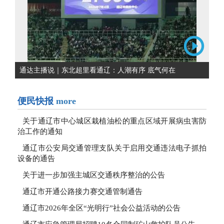
通达主播说｜东北超里看通辽：人潮有序 底气何在
便民快报
more
关于通辽市中心城区栽植油松的重点区域开展病虫害防
治工作的通知
通辽市公安局交通管理支队关于启用交通违法电子抓拍
设备的通告
关于进一步加强主城区交通秩序整治的公告
通辽市开通公路接力赛交通管制通告
通辽市2026年全区“光明行”社会公益活动的公告