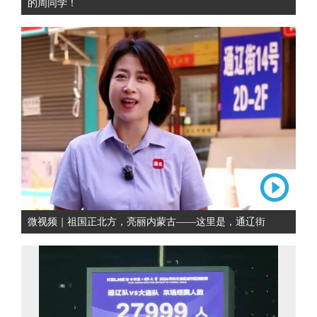
的周同学！
微视频｜祖国正北方，亮丽内蒙古——这里是，通辽街