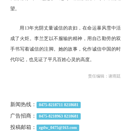
望。
用13年光阴丈量诚信的农妇，在命运暴风雪中活
成了火炬。李兰芝以不服输的精神，用自己勤劳的双
手书写着诚信的注脚。她的故事，化作诚信中国的时
代印记，也见证了平凡百姓心灵的高度。
责任编辑：谢雨廷
新闻热线：
0475-8218711 8218681
广告招商：
0475-8218963 8218681
投稿邮箱：
zgtlw_0475@163.com