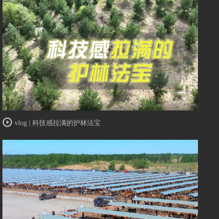
vlog | 科技感拉满的护林法宝