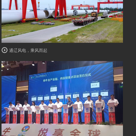
通辽风电，乘风而起