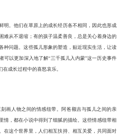
鲜明。他们在草原上的成长经历各不相同，因此也形成
困难从不退缩；有的孩子温柔善良，总是关心着身边的
各种问题。这些孤儿形象的塑造，贴近现实生活，让读
者可以更加深入地了解“三千孤儿入内蒙”这一历史事件
们在成长过程中的喜怒哀乐。
重刻画人物之间的情感纽带。阿爸额吉与孤儿之间的亲
里情，都在小说中得到了细腻的描绘。这些情感纽带相
。在这个世界里，人们相互扶持、相互关爱，共同面对