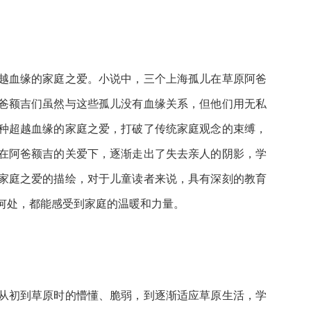
越血缘的家庭之爱。小说中，三个上海孤儿在草原阿爸
爸额吉们虽然与这些孤儿没有血缘关系，但他们用无私
种超越血缘的家庭之爱，打破了传统家庭观念的束缚，
在阿爸额吉的关爱下，逐渐走出了失去亲人的阴影，学
家庭之爱的描绘，对于儿童读者来说，具有深刻的教育
何处，都能感受到家庭的温暖和力量。
从初到草原时的懵懂、脆弱，到逐渐适应草原生活，学