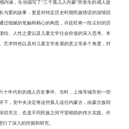
感内涵，生动描写了“三千孤儿入内蒙”所发生的感人故
长与爱的故事，更是对特定历史时期民族情谊的深情回
通过细腻的笔触和精心的构思，许廷旺将一段尘封的历
团结、人性之爱以及儿童文学社会价值的深入思考。本
、艺术特色以及对儿童文学发展的意义等多个角度，对
纪六十年代初的感人历史事件。当时，上海等城市的一些
怀下，党中央决定将这些孤儿送往内蒙古，由蒙古族同
深切关注，也是不同民族之间守望相助的伟大实践。许
进行了深入的挖掘和研究。