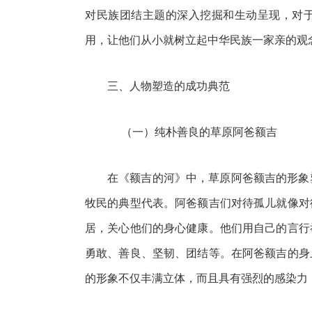
对民族团结主题的深入挖掘和生动呈现，对
用，让他们从小就树立起中华民族一家亲的观
三、人物塑造的成功典范
（一）纯朴善良的草原阿爸额吉
在《额吉的河》中，草原阿爸额吉的形象
牧民的典型代表。阿爸额吉们对待孤儿就像对
居，关心他们的身心健康。他们用自己的言行
勇敢、善良、坚韧、团结等。在阿爸额吉的身
的形象不仅丰满立体，而且具有强烈的感染力