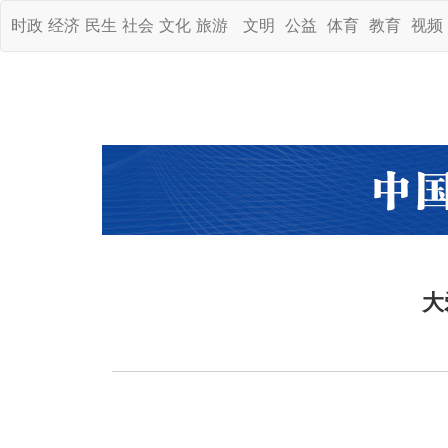
时政
经济
民生
社会
文化
旅游
文明
公益
体育
教育
视频
大