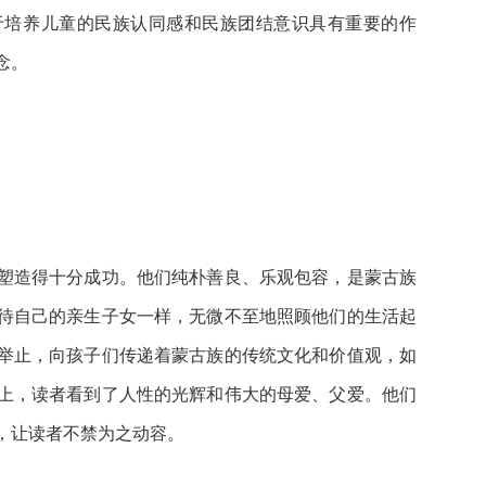
于培养儿童的民族认同感和民族团结意识具有重要的作
念。
塑造得十分成功。他们纯朴善良、乐观包容，是蒙古族
待自己的亲生子女一样，无微不至地照顾他们的生活起
举止，向孩子们传递着蒙古族的传统文化和价值观，如
上，读者看到了人性的光辉和伟大的母爱、父爱。他们
，让读者不禁为之动容。