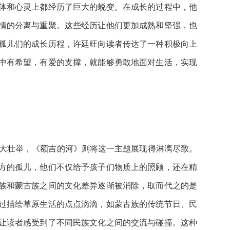
体和心灵上都经历了巨大的蜕变。在成长的过程中，他
情的分离与重聚。这些经历让他们更加成熟和坚强，也
孤儿们的成长历程，许廷旺向读者传达了一种积极向上
中有希望，有爱的支撑，就能够勇敢地面对生活，实现
伟大壮举，《额吉的河》则将这一主题展现得淋漓尽致。
方的孤儿，他们不仅给予孩子们物质上的照顾，还在精
族和蒙古族之间的文化差异逐渐被消除，取而代之的是
过描绘草原生活的点点滴滴，如蒙古族的传统节日、民
让读者感受到了不同民族文化之间的交流与碰撞。这种