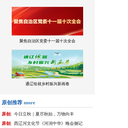
聚焦自治区党委十一届十次全会
通辽绘就乡村振兴新画卷
原创推荐
more
原创|
今日立秋｜夏尽秋始，万物向丰
原创|
西辽河文化节《河润中华》晚会侧记