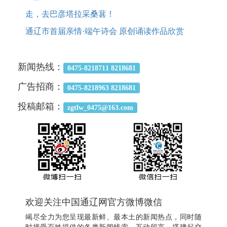
走，去巴彦塔拉采桑葚！
通辽市首届亲情·端午诗会 原创诵读作品欣赏
新闻热线：
0475-8218711 8218681
广告招商：
0475-8218963 8218681
投稿邮箱：
zgtlw_0475@163.com
欢迎关注中国通辽网官方微博微信
竭尽全力为您呈现最新鲜、最本土的新闻热点，同时随