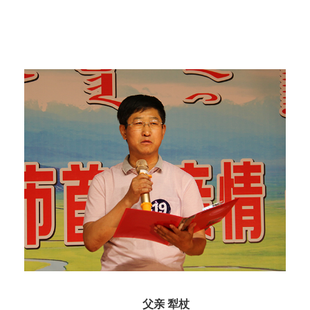
父亲 犁杖