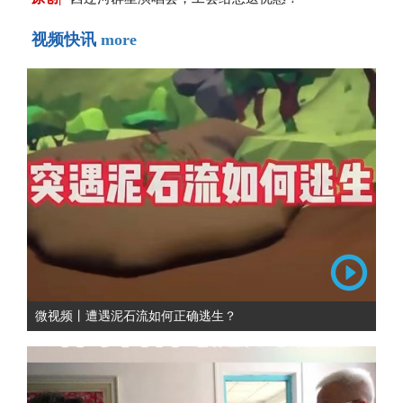
视频快讯
more
微视频丨遭遇泥石流如何正确逃生？