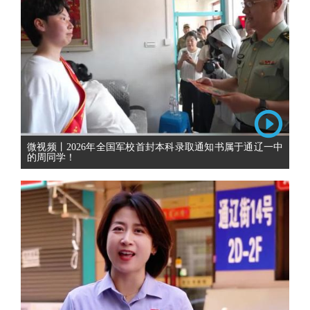
微视频丨2026年全国军校首封本科录取通知书属于通辽一中
的周同学！