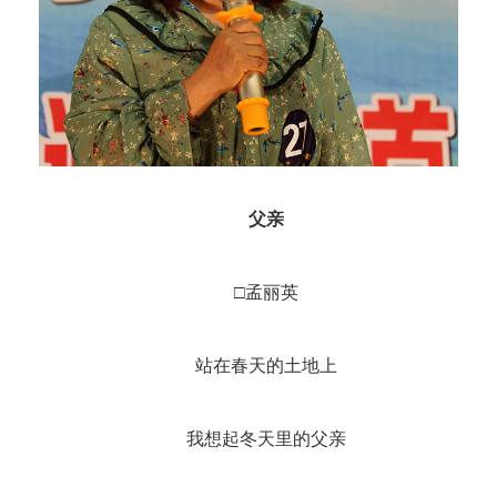
父亲
□孟丽英
站在春天的土地上
我想起冬天里的父亲