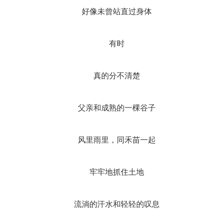
好像未曾站直过身体
有时
真的分不清楚
父亲和成熟的一棵谷子
风里雨里，同禾苗一起
牢牢地抓住土地
流淌的汗水和轻轻的叹息