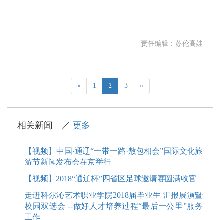
责任编辑：苏伦高娃
«
1
2
3
»
相关新闻 ／
更多
【视频】中国·通辽“一带一路·敖包相会”国际文化旅
游节新闻发布会在京举行
【视频】2018“通辽杯”四省区足球邀请赛圆满收官
走进科尔沁艺术职业学院2018届毕业生 汇报展演暨
校园双选会 --做好人才培养过程“最后一公里”服务
工作