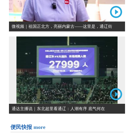
微视频｜祖国正北方，亮丽内蒙古——这里是，通辽街
通达主播说｜东北超里看通辽：人潮有序 底气何在
便民快报
more