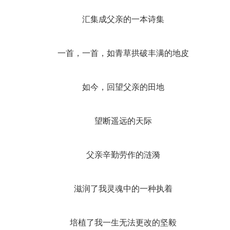
汇集成父亲的一本诗集
一首，一首，如青草拱破丰满的地皮
如今，回望父亲的田地
望断遥远的天际
父亲辛勤劳作的涟漪
滋润了我灵魂中的一种执着
培植了我一生无法更改的坚毅