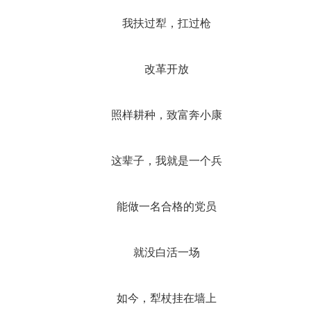
我扶过犁，扛过枪
改革开放
照样耕种，致富奔小康
这辈子，我就是一个兵
能做一名合格的党员
就没白活一场
如今，犁杖挂在墙上