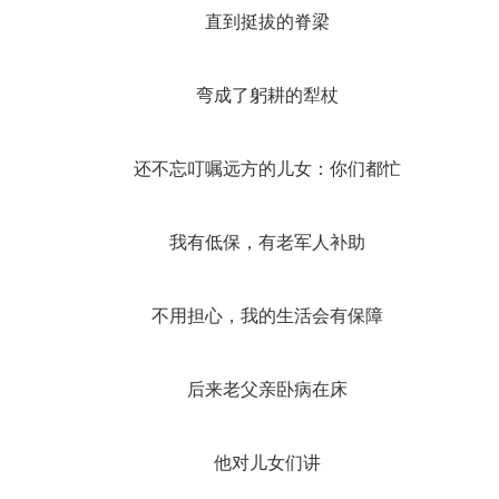
直到挺拔的脊梁
弯成了躬耕的犁杖
还不忘叮嘱远方的儿女：你们都忙
我有低保，有老军人补助
不用担心，我的生活会有保障
后来老父亲卧病在床
他对儿女们讲