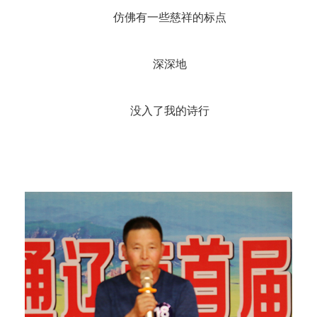
仿佛有一些慈祥的标点
深深地
没入了我的诗行