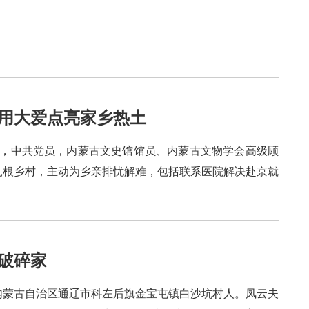
 用大爱点亮家乡热土
出生，中共党员，内蒙古文史馆馆员、内蒙古文物学会高级顾
他扎根乡村，主动为乡亲排忧解难，包括联系医院解决赴京就
破碎家
生，内蒙古自治区通辽市科左后旗金宝屯镇白沙坑村人。凤云夫