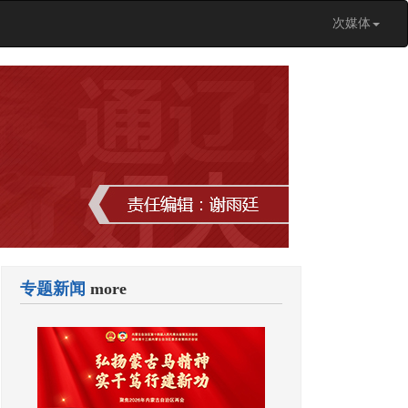
次媒体
专题新闻
more