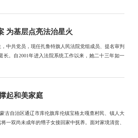
案 为基层点亮法治星火
月出生，中共党员，现任扎鲁特旗人民法院党组成员、提名审判
长。自2001年进入法院系统工作以来，她二十三年如一
肩撑起和美家庭
，内蒙古自治区通辽市库伦旗库伦镇宝格太嘎查村民、镇人大
毅然将一双尚未成年的甥子女接回家中抚养。面对家境清贫、