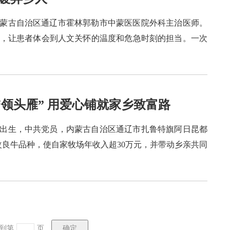
，内蒙古自治区通辽市霍林郭勒市中蒙医医院外科主治医师。
性，让患者体会到人文关怀的温度和危急时刻的担当。一次
领头雁” 用爱心铺就家乡致富路
2月出生，中共党员，内蒙古自治区通辽市扎鲁特旗阿日昆都
良牛品种，使自家牧场年收入超30万元，并带动乡亲共同
到第
页