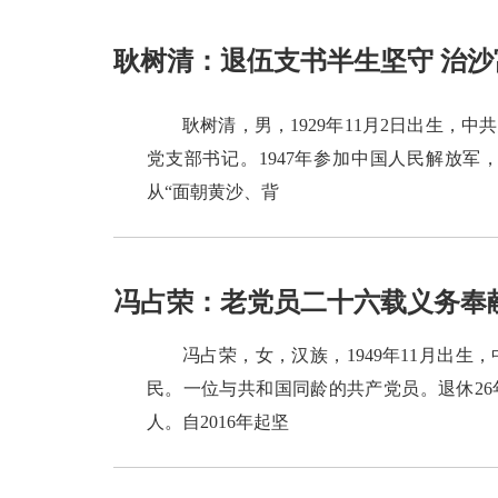
耿树清：退伍支书半生坚守 治
耿树清，男，1929年11月2日出生
党支部书记。1947年参加中国人民解放军
从“面朝黄沙、背
冯占荣：老党员二十六载义务奉
冯占荣，女，汉族，1949年11月出
民。一位与共和国同龄的共产党员。退休2
人。自2016年起坚