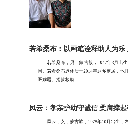
若希桑布：以画笔诠释助人为乐
若希桑布，男，蒙古族，1947年3月
问。若希桑布退休后于2014年返乡定居，
医难题、捐款救助
凤云：孝亲护幼守诚信 柔肩撑起
凤云，女，蒙古族，1978年10月出