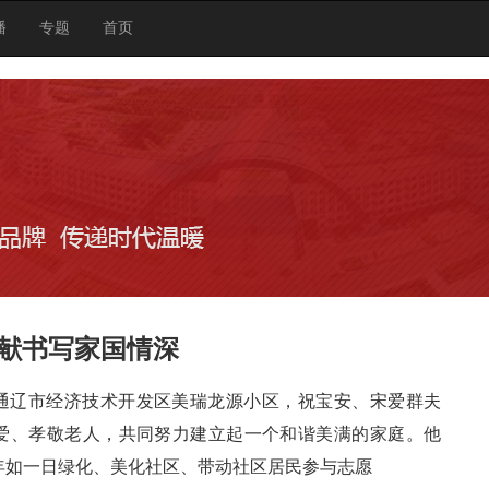
播
专题
首页
奉献书写家国情深
通辽市经济技术开发区美瑞龙源小区，祝宝安、宋爱群夫
爱、孝敬老人，共同努力建立起一个和谐美满的家庭。他
年如一日绿化、美化社区、带动社区居民参与志愿