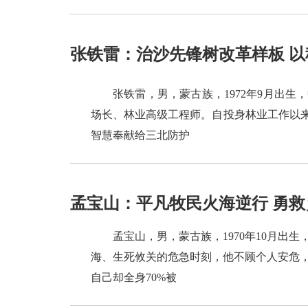
张铁雷：治沙先锋树改革样板 
张铁雷，男，蒙古族，1972年9月出
场长、林业高级工程师。自投身林业工作以来
智慧奉献给三北防护
孟宝山：平凡牧民火海逆行 勇
孟宝山，男，蒙古族，1970年10月
海、生死攸关的危急时刻，他不顾个人安危
自己却全身70%被