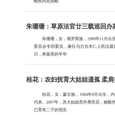
毅然同意捐献
朱珊珊：草原法官廿三载巡回办
朱珊珊，女，俄罗斯族，1980年11
委员会专职委员，兼任乌力吉木仁人民法庭庭
日，将最美的年华
桂花：农妇抚育大姑姐遗孤 柔
桂花，女，蒙古族，1964年8月出生
代表。2007年，其大姑姐意外离世后，她
已育有二子的现实