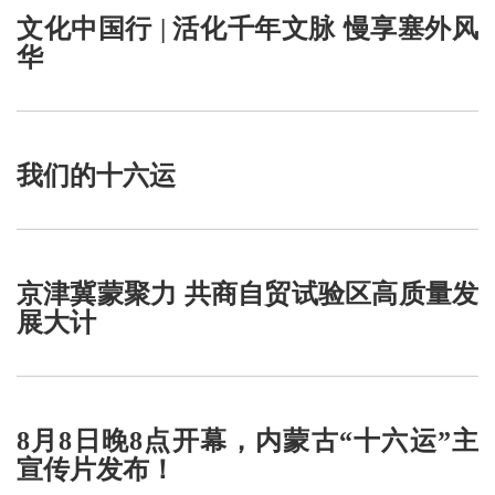
文化中国行 | 活化千年文脉 慢享塞外风
华
我们的十六运
京津冀蒙聚力 共商自贸试验区高质量发
展大计
8月8日晚8点开幕，内蒙古“十六运”主
宣传片发布！