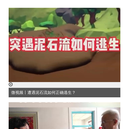
微视频丨遭遇泥石流如何正确逃生？