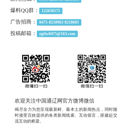
爆料QQ群：
122658175
广告招商：
0475-8218963 8218681
投稿邮箱：
zgtlw0475@163.com
欢迎关注中国通辽网官方微博微信
竭尽全力为您呈现最新鲜、最本土的新闻热点，同时随
时接受百姓提供的各类新闻线索、互动留言，搭建起交
流互动的桥梁。