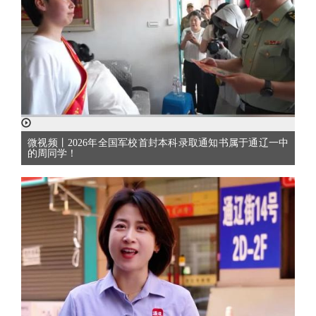
微视频丨2026年全国军校首封本科录取通知书属于通辽一中
的周同学！