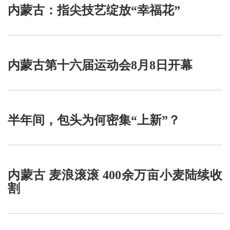
内蒙古：指尖技艺绽放“幸福花”
内蒙古第十六届运动会8月8日开幕
半年间，包头为何密集“上新”？
内蒙古 麦浪滚滚 400余万亩小麦陆续收
割