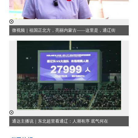
微视频｜祖国正北方，亮丽内蒙古——这里是，通辽街
通达主播说｜东北超里看通辽：人潮有序 底气何在