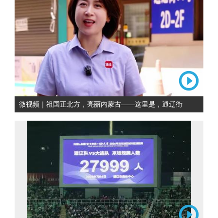
微视频｜祖国正北方，亮丽内蒙古——这里是，通辽街