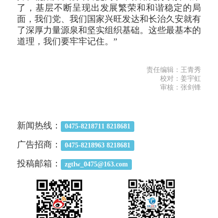
了，基层不断呈现出发展繁荣和和谐稳定的局
面，我们党、我们国家兴旺发达和长治久安就有
了深厚力量源泉和坚实组织基础。这些最基本的
道理，我们要牢牢记住。”
责任编辑：王青秀
校对：姜宇虹
审核：张剑锋
新闻热线：
0475-8218711 8218681
广告招商：
0475-8218963 8218681
投稿邮箱：
zgtlw_0475@163.com