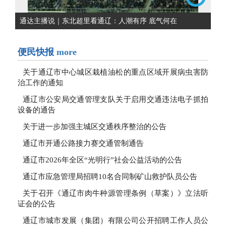
通达主播说｜东北超里看通辽：人潮有序 底气何在
便民快报
more
关于通辽市中心城区栽植油松的重点区域开展病虫害防
治工作的通知
通辽市公安局交通管理支队关于启用交通违法电子抓拍
设备的通告
关于进一步加强主城区交通秩序整治的公告
通辽市开通公路接力赛交通管制通告
通辽市2026年全区“光明行”社会公益活动的公告
通辽市应急管理局招聘10名合同制矿山救护队员公告
关于召开《通辽市肉牛种源管理条例（草案）》立法听
证会的公告
通辽市城市发展（集团）有限公司公开招聘工作人员公