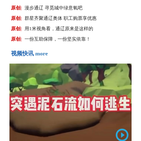
原创|
漫步通辽 寻觅城中绿意氧吧
原创|
群星齐聚通辽奥体 职工购票享优惠
原创|
用1米视角看，通辽原来是这样的
原创|
一份互助保障，一份坚实依靠！
视频快讯
more