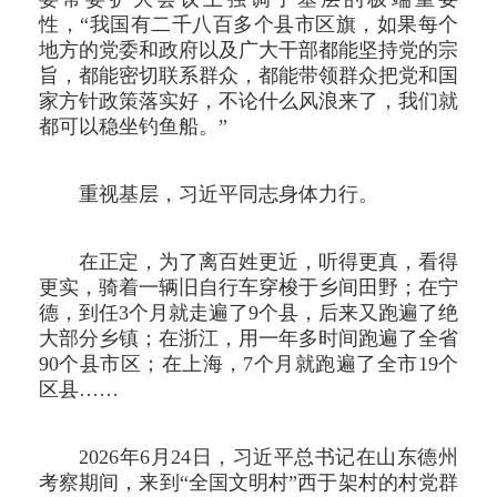
性，“我国有二千八百多个县市区旗，如果每个
地方的党委和政府以及广大干部都能坚持党的宗
旨，都能密切联系群众，都能带领群众把党和国
家方针政策落实好，不论什么风浪来了，我们就
都可以稳坐钓鱼船。”
重视基层，习近平同志身体力行。
在正定，为了离百姓更近，听得更真，看得
更实，骑着一辆旧自行车穿梭于乡间田野；在宁
德，到任3个月就走遍了9个县，后来又跑遍了绝
大部分乡镇；在浙江，用一年多时间跑遍了全省
90个县市区；在上海，7个月就跑遍了全市19个
区县……
2026年6月24日，习近平总书记在山东德州
考察期间，来到“全国文明村”西于架村的村党群