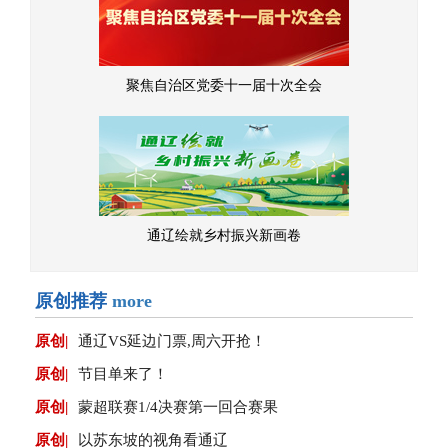
聚焦自治区党委十一届十次全会
通辽绘就乡村振兴新画卷
原创推荐
more
原创|
通辽VS延边门票,周六开抢！
原创|
节目单来了！
原创|
蒙超联赛1/4决赛第一回合赛果
原创|
以苏东坡的视角看通辽