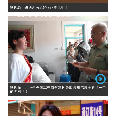
微视频丨遭遇泥石流如何正确逃生？
微视频丨2026年全国军校首封本科录取通知书属于通辽一中
的周同学！