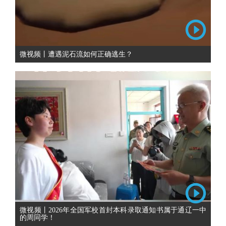
微视频丨遭遇泥石流如何正确逃生？
微视频丨2026年全国军校首封本科录取通知书属于通辽一中
的周同学！