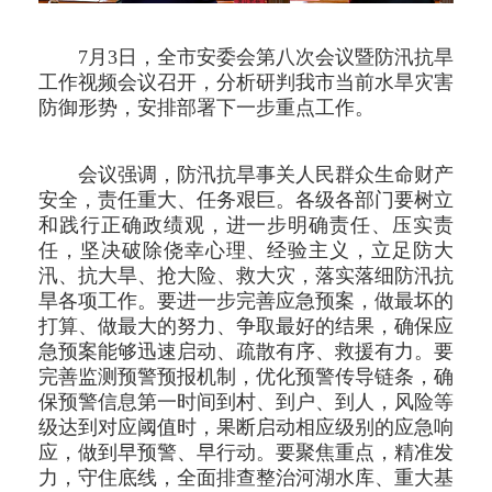
7月3日，全市安委会第八次会议暨防汛抗旱
工作视频会议召开，分析研判我市当前水旱灾害
防御形势，安排部署下一步重点工作。
会议强调，防汛抗旱事关人民群众生命财产
安全，责任重大、任务艰巨。各级各部门要树立
和践行正确政绩观，进一步明确责任、压实责
任，坚决破除侥幸心理、经验主义，立足防大
汛、抗大旱、抢大险、救大灾，落实落细防汛抗
旱各项工作。要进一步完善应急预案，做最坏的
打算、做最大的努力、争取最好的结果，确保应
急预案能够迅速启动、疏散有序、救援有力。要
完善监测预警预报机制，优化预警传导链条，确
保预警信息第一时间到村、到户、到人，风险等
级达到对应阈值时，果断启动相应级别的应急响
应，做到早预警、早行动。要聚焦重点，精准发
力，守住底线，全面排查整治河湖水库、重大基