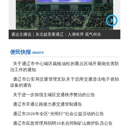
通达主播说｜东北超里看通辽：人潮有序 底气何在
便民快报
more
关于通辽市中心城区栽植油松的重点区域开展病虫害防
治工作的通知
通辽市公安局交通管理支队关于启用交通违法电子抓拍
设备的通告
关于进一步加强主城区交通秩序整治的公告
通辽市开通公路接力赛交通管制通告
通辽市2026年全区“光明行”社会公益活动的公告
通辽市应急管理局招聘10名合同制矿山救护队员公告