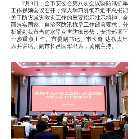
7月3日，全市安委会第八次会议暨防汛抗旱
工作视频会议召开，深入学习贯彻习近平总书记
关于防灾减灾救灾工作的重要指示批示精神，全
面落实国家、自治区防汛抗旱工作部署要求，分
析研判我市当前水旱灾害防御形势，安排部署下
一步重点工作。市委副书记、市长奇·达楞太出
席并讲话。副市长吕国华出席，黄刚主持。