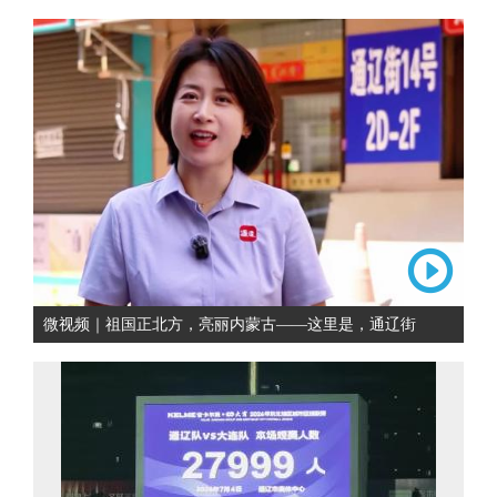
微视频｜祖国正北方，亮丽内蒙古——这里是，通辽街