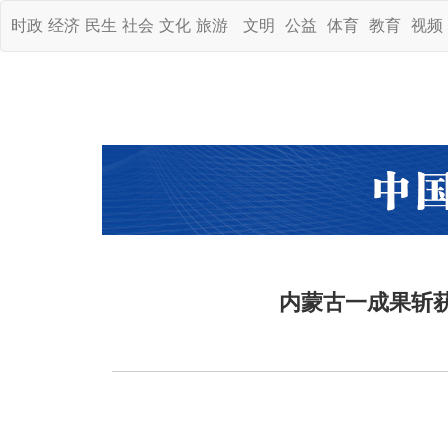
时政
经济
民生
社会
文化
旅游
文明
公益
体育
教育
视频
内蒙古一成果斩