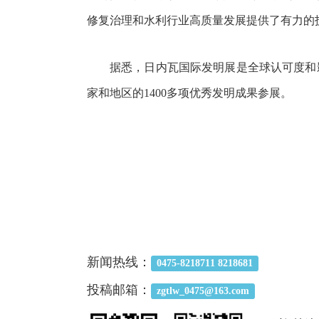
修复治理和水利行业高质量发展提供了有力的
据悉，日内瓦国际发明展是全球认可度和
家和地区的1400多项优秀发明成果参展。
新闻热线：
0475-8218711 8218681
投稿邮箱：
zgtlw_0475@163.com