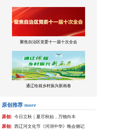
聚焦自治区党委十一届十次全会
通辽绘就乡村振兴新画卷
原创推荐
more
原创|
今日立秋｜夏尽秋始，万物向丰
原创|
西辽河文化节《河润中华》晚会侧记