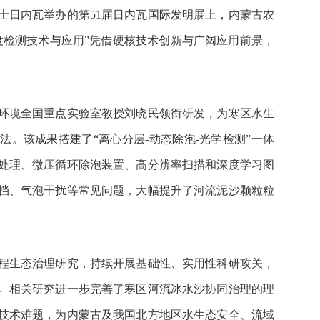
士日内瓦举办的第51届日内瓦国际发明展上，内蒙古农
度检测技术与应用”凭借硬核技术创新与广阔应用前景，
环境全国重点实验室教授刘晓民领衔研发，为寒区水生
。该成果搭建了“离心分层-动态除泡-光学检测”一体
处理、微压循环除泡装置、高分辨率扫描和深度学习图
挡、气泡干扰等常见问题，大幅提升了河流泥沙颗粒粒
程生态治理研究，持续开展基础性、实用性科研攻关，
。相关研究进一步完善了寒区河流冰水沙协同治理的理
技术难题，为内蒙古及我国北方地区水生态安全、流域