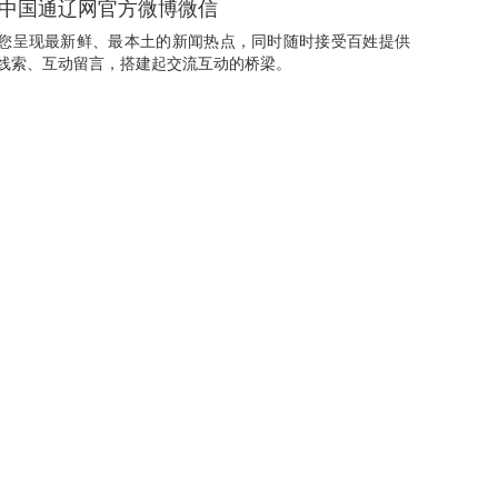
中国通辽网官方微博微信
您呈现最新鲜、最本土的新闻热点，同时随时接受百姓提供
线索、互动留言，搭建起交流互动的桥梁。