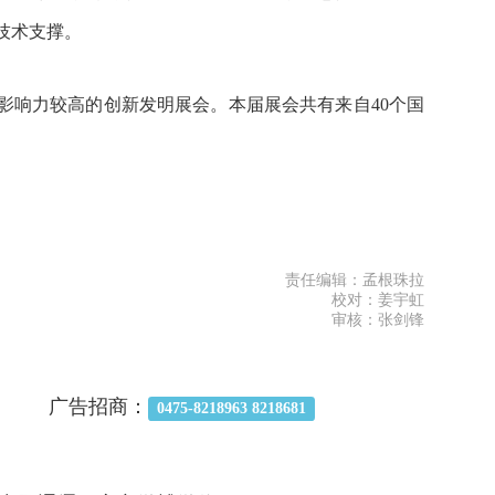
技术支撑。
影响力较高的创新发明展会。本届展会共有来自40个国
责任编辑：孟根珠拉
校对：姜宇虹
审核：张剑锋
广告招商：
0475-8218963 8218681