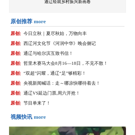
通辽绘就乡村振兴新画卷
原创推荐
more
原创|
今日立秋｜夏尽秋始，万物向丰
原创|
西辽河文化节《河润中华》晚会侧记
原创|
通辽与哈尔滨互致书信！
原创|
哲里木赛马大会8月16—18日，不见不散！
原创|
“双超”闪耀，通辽“足”够精彩！
原创|
央视新闻喊话：走～哪凉快哪待着去！
原创|
通辽VS延边门票,周六开抢！
原创|
节目单来了！
视频快讯
more