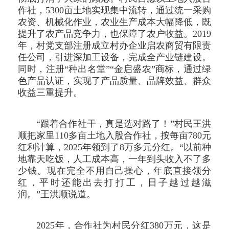
作社，5300亩土地实现集中流转，通过统一采购
农资、机械化作业，农业生产成本大幅降低，既
提升了农产品竞争力，也保障了农户收益。2019
年，村党支部注册成立村办企业启农商贸有限责
任公司，引进深加工设备，完成全产业链建设。
同时，注册“种出名堂”“金启盛农”商标，通过绿
色产品认证，实现了产品质量、品牌效益、群众
收益三重提升。
“跟着合作社干，真是选对路了！”村民王洪
顺把家里110多亩土地入股合作社，按每亩780元
红利计算，2025年领到了8万多元分红。“以前种
地靠天吃饭，人工成本高，一年到头收入不了多
少钱。现在完全不用自己操心，年底直接领分
红，平时还能出去打打工，日子越过越滋
润。”王洪顺说道。
2025年，合作社为村民分红380万元，这是