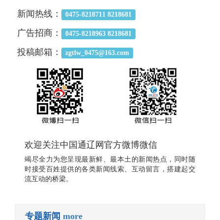
新闻热线：
0475-8218711 8218681
广告招商：
0475-8218963 8218681
投稿邮箱：
zgtlw_0475@163.com
欢迎关注中国通辽网官方微博微信
竭尽全力为您呈现最新鲜、最本土的新闻热点，同时随
时接受百姓提供的各类新闻线索、互动留言，搭建起交
流互动的桥梁。
专题新闻
more