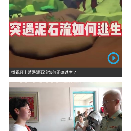
微视频丨遭遇泥石流如何正确逃生？