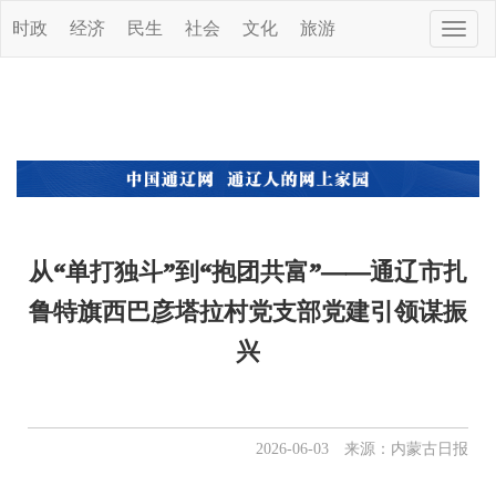
时政
经济
民生
社会
文化
旅游
Toggle
naviga
从“单打独斗”到“抱团共富”——通辽市扎
鲁特旗西巴彦塔拉村党支部党建引领谋振
兴
2026-06-03 来源：内蒙古日报