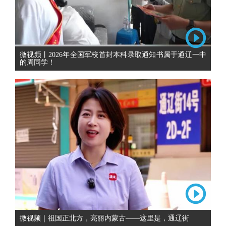
微视频丨2026年全国军校首封本科录取通知书属于通辽一中
的周同学！
微视频｜祖国正北方，亮丽内蒙古——这里是，通辽街