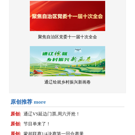
聚焦自治区党委十一届十次全会
通辽绘就乡村振兴新画卷
原创推荐
more
原创|
通辽VS延边门票,周六开抢！
原创|
节目单来了！
原创|
蒙超联赛1/4决赛第一回合赛果