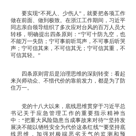
要实现“不死人、少伤人”，就要把各项工作
做在前面、做到极致。在浙江工作期间，习近平
同志亲自领导组织了多次应对台风的百万人员大
转移，明确提出四条原则：“宁可十防九空，也
不能万一失防；宁可事前听骂声，不可事后听哭
声；宁可信其来，不可信其无；宁可信其重，不
可信其轻。”
四条原则背后是治理思维的深刻转变：看起
来兴师动众、不惜代价的靠前发力，都是为了防
住万一。
党的十八大以来，底线思维贯穿于习近平总
书记关于应急管理工作的重要指示精神当
中：“把重大风险隐患当成事故来对待”“坚持发
展决不能以牺牲安全为代价这条红线”“要坚持底
线思维，加强对极端恶劣天气的监测和预