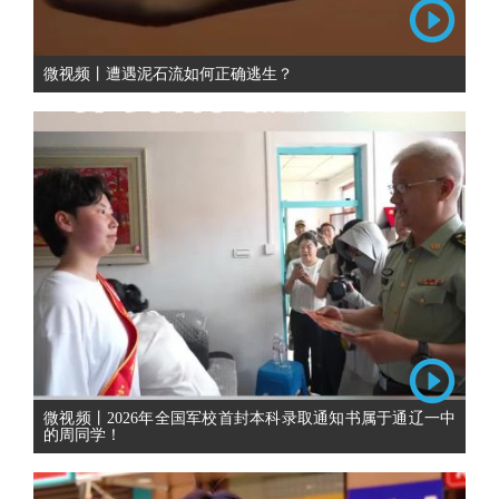
微视频丨遭遇泥石流如何正确逃生？
微视频丨2026年全国军校首封本科录取通知书属于通辽一中
的周同学！