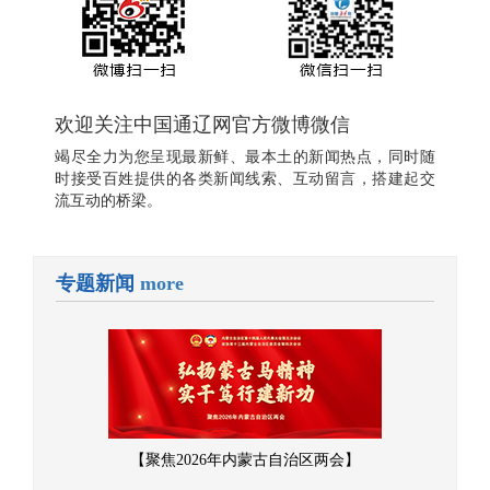
欢迎关注中国通辽网官方微博微信
竭尽全力为您呈现最新鲜、最本土的新闻热点，同时随
时接受百姓提供的各类新闻线索、互动留言，搭建起交
流互动的桥梁。
专题新闻
more
【聚焦2026年内蒙古自治区两会】