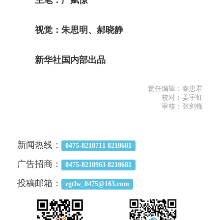
主笔：严赋憬
视觉：朱思明、郝晓静
新华社国内部出品
责任编辑：秦忠君
校对：姜宇虹
审核：张剑锋
新闻热线：
0475-8218711 8218681
广告招商：
0475-8218963 8218681
投稿邮箱：
zgtlw_0475@163.com