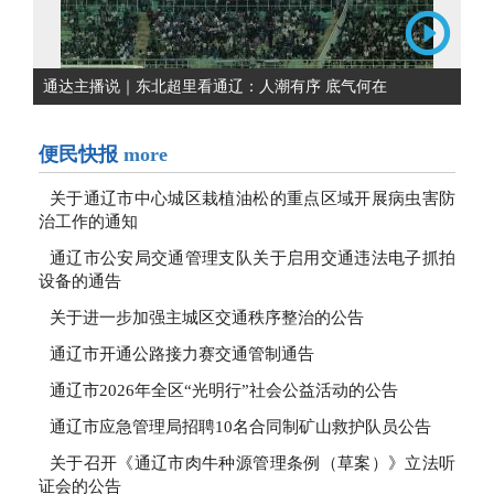
通达主播说｜东北超里看通辽：人潮有序 底气何在
便民快报
more
关于通辽市中心城区栽植油松的重点区域开展病虫害防
治工作的通知
通辽市公安局交通管理支队关于启用交通违法电子抓拍
设备的通告
关于进一步加强主城区交通秩序整治的公告
通辽市开通公路接力赛交通管制通告
通辽市2026年全区“光明行”社会公益活动的公告
通辽市应急管理局招聘10名合同制矿山救护队员公告
关于召开《通辽市肉牛种源管理条例（草案）》立法听
证会的公告