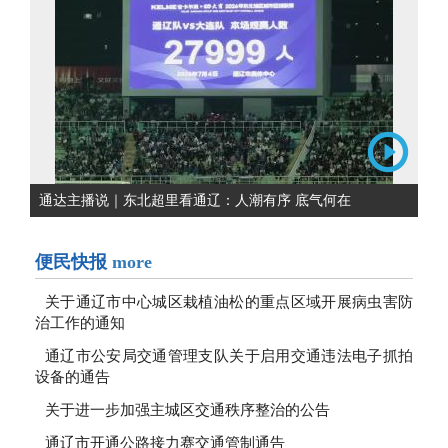
通达主播说｜东北超里看通辽：人潮有序 底气何在
便民快报
more
关于通辽市中心城区栽植油松的重点区域开展病虫害防
治工作的通知
通辽市公安局交通管理支队关于启用交通违法电子抓拍
设备的通告
关于进一步加强主城区交通秩序整治的公告
通辽市开通公路接力赛交通管制通告