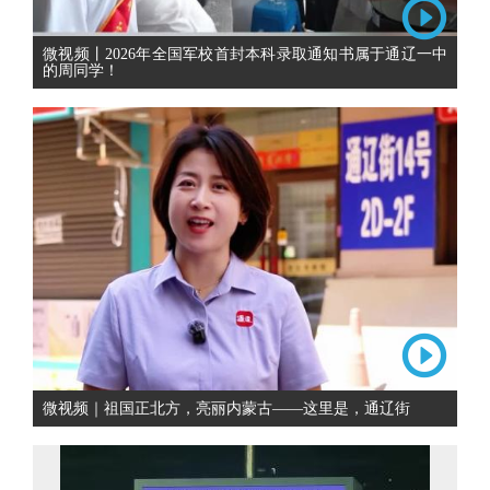
微视频丨2026年全国军校首封本科录取通知书属于通辽一中
的周同学！
微视频｜祖国正北方，亮丽内蒙古——这里是，通辽街