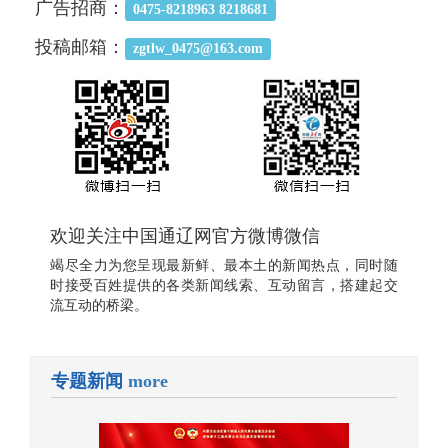
广告招商：
0475-8218963 8218681
投稿邮箱：
zgtlw_0475@163.com
欢迎关注中国通辽网官方微博微信
竭尽全力为您呈现最新鲜、最本土的新闻热点，同时随
时接受百姓提供的各类新闻线索、互动留言，搭建起交
流互动的桥梁。
专题新闻
more