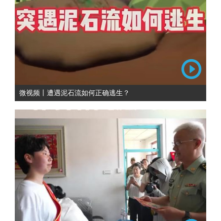
微视频丨遭遇泥石流如何正确逃生？