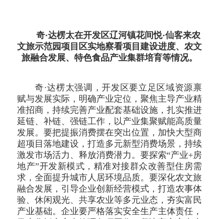
奇·达楞太在开发区辽河镇花间悦·仙客来农
文旅示范园项目区实地察看项目建设进度、农文
旅融合发展、特色食品产业集群培育等情况。
奇·达楞太强调，开发区要立足区域资源禀
赋与发展实际，明确产业定位，聚焦主导产业精
准招商，持续完善产业配套基础设施，扎实推进
延链、补链、强链工作，以产业集聚赋能高质量
发展。要把提振消费摆在突出位置，加快大型商
超项目落地建设，打造多元新型消费场景，持续
激发市场活力、释放消费潜力。要探索“产业+房
地产”开发新模式，精准对接群众改善型住房需
求，全面提升城市人居环境品质。要深化农文旅
融合发展，引导企业创新经营模式，打造农事体
验、休闲观光、共享农业等多元业态，夯实富民
产业基础。企业要严格落实安全生产主体责任，