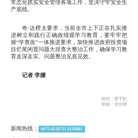
常态化抓实安全管理各项工作，坚决守牢安全生
产底线。
奇·达楞太要求，当前全市上下正在扎实推
进树立和践行正确政绩观学习教育，要牢牢把
握“学查改”一体推进要求，加快推进政府投资项
目烂尾闲置问题大排查大整治工作，确保学习教
育走深走实、问题整治见底见效。
记者 李娜
校对：姜宇虹
审核：张剑锋
新闻热线：
0475-8218711 8218681