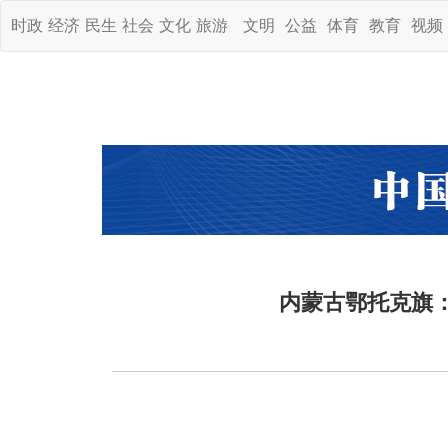
时政
经济
民生
社会
文化
旅游
文明
公益
体育
教育
视频
内蒙古鄂托克旗