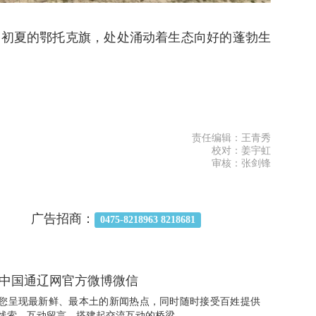
，初夏的鄂托克旗，处处涌动着生态向好的蓬勃生
责任编辑：王青秀
校对：姜宇虹
审核：张剑锋
广告招商：
0475-8218963 8218681
中国通辽网官方微博微信
您呈现最新鲜、最本土的新闻热点，同时随时接受百姓提供
线索、互动留言，搭建起交流互动的桥梁。