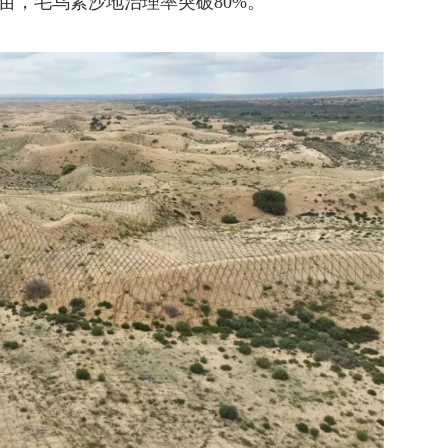
万亩，毛乌素沙地治理率突破80%。