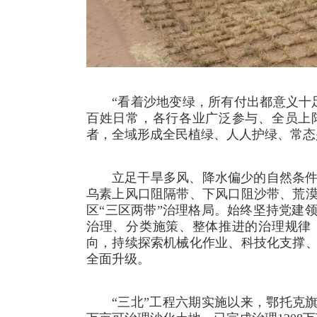
“看着沙地变绿，所有付出都意义十
百姓日常，各行各业广泛参与、全员上
者，全域形成全民植绿、人人护绿、常态
立足干旱多风、降水偏少的自然条
乌素上风口阻隔带、下风口阻沙带、荒
区“三区两带”治理格局。始终坚持党建
治理、分类施策、整体推进的治理规律
向，持续探索机械化作业、科技化支撑
全面升级。
“三北”工程六期实施以来，鄂托克旗