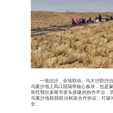
一地治沙，全域联动。乌大沙防沙
乌素沙地上风口阻隔带核心板块，也是蒙宁
依托鄂尔多斯市牵头搭建的协作平台，四
乌素沙地联防联治框架合作协议，打破
全。