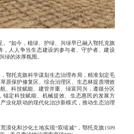
足。”如今，植绿、护绿、兴绿早已融入鄂托克旗
阵，人人争当生态建设的参与者、守护者、建设
兴绿的浓厚氛围。
件，鄂托克旗科学谋划生态治理布局，精准划定毛
漠草原保护修复区、综合治理区、生态林提质增效
领航、科技赋能、建管并重、绿富同兴，遵循分区
，锚定科技赋能、机械提效、生态惠民的发展方
、产业化联动的现代化治沙新模式，推动生态治理
荒漠化和沙化土地实现“双缩减”，鄂托克旗1509