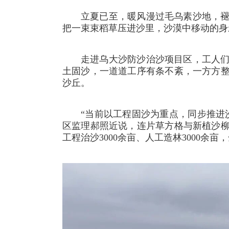
立夏已至，暖风漫过毛乌素沙地，
把一束束稻草压进沙里，沙漠中移动的身
走进乌大沙防沙治沙项目区，工人
土固沙，一道道工序有条不紊，一方方
沙丘。
“当前以工程固沙为重点，同步推进
区监理郝照近说，连片草方格与新植沙
工程治沙3000余亩、人工造林3000余