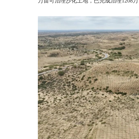
万亩可治理沙化土地，已完成治理1208