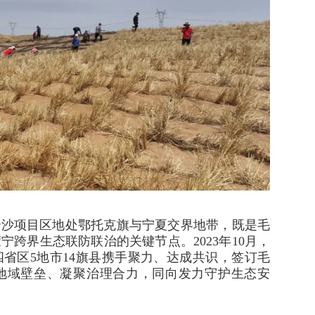
治沙项目区地处鄂托克旗与宁夏交界地带，既是毛
跨界生态联防联治的关键节点。2023年10月，
省区5地市14旗县携手聚力、达成共识，签订毛
地域壁垒、凝聚治理合力，同向发力守护生态安