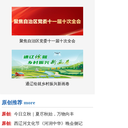
聚焦自治区党委十一届十次全会
通辽绘就乡村振兴新画卷
原创推荐
more
原创|
今日立秋｜夏尽秋始，万物向丰
原创|
西辽河文化节《河润中华》晚会侧记