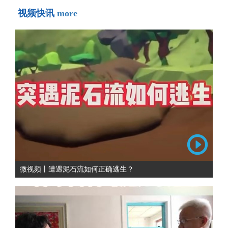
视频快讯
more
微视频丨遭遇泥石流如何正确逃生？