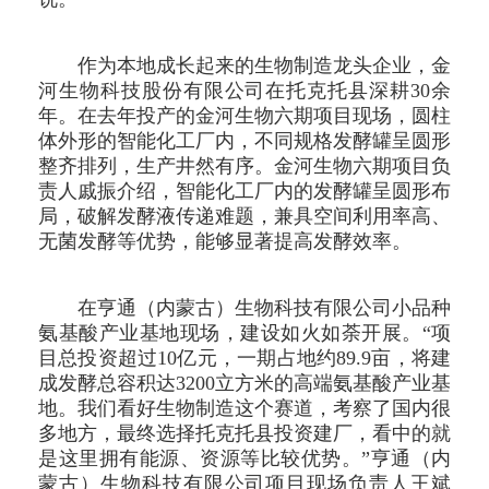
作为本地成长起来的生物制造龙头企业，金
河生物科技股份有限公司在托克托县深耕30余
年。在去年投产的金河生物六期项目现场，圆柱
体外形的智能化工厂内，不同规格发酵罐呈圆形
整齐排列，生产井然有序。金河生物六期项目负
责人戚振介绍，智能化工厂内的发酵罐呈圆形布
局，破解发酵液传递难题，兼具空间利用率高、
无菌发酵等优势，能够显著提高发酵效率。
在亨通（内蒙古）生物科技有限公司小品种
氨基酸产业基地现场，建设如火如荼开展。“项
目总投资超过10亿元，一期占地约89.9亩，将建
成发酵总容积达3200立方米的高端氨基酸产业基
地。我们看好生物制造这个赛道，考察了国内很
多地方，最终选择托克托县投资建厂，看中的就
是这里拥有能源、资源等比较优势。”亨通（内
蒙古）生物科技有限公司项目现场负责人王斌