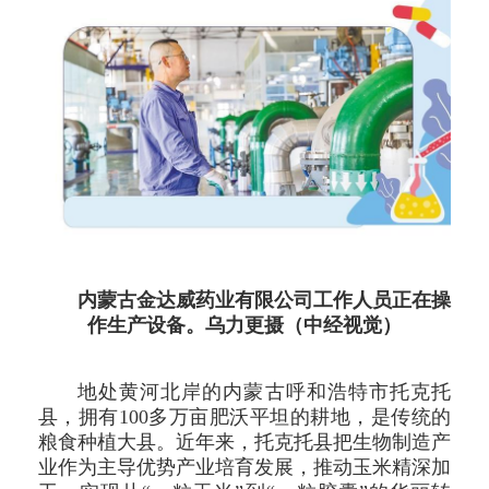
内蒙古金达威药业有限公司工作人员正在操
作生产设备。乌力更摄（中经视觉）
地处黄河北岸的内蒙古呼和浩特市托克托
县，拥有100多万亩肥沃平坦的耕地，是传统的
粮食种植大县。近年来，托克托县把生物制造产
业作为主导优势产业培育发展，推动玉米精深加