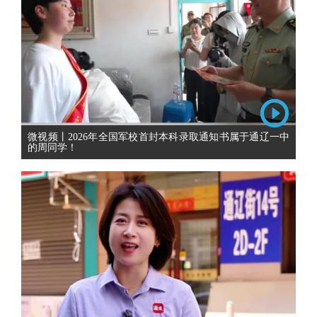
微视频丨2026年全国军校首封本科录取通知书属于通辽一中
的周同学！