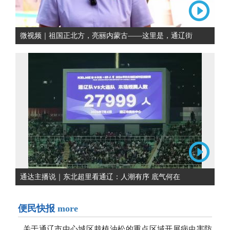
微视频｜祖国正北方，亮丽内蒙古——这里是，通辽街
通达主播说｜东北超里看通辽：人潮有序 底气何在
便民快报
more
关于通辽市中心城区栽植油松的重点区域开展病虫害防