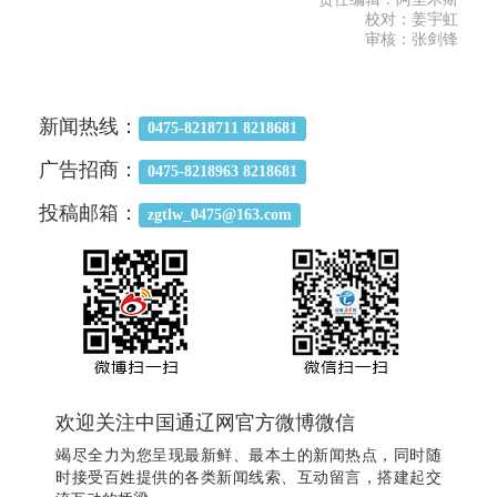
校对：姜宇虹
审核：张剑锋
新闻热线：
0475-8218711 8218681
广告招商：
0475-8218963 8218681
投稿邮箱：
zgtlw_0475@163.com
欢迎关注中国通辽网官方微博微信
竭尽全力为您呈现最新鲜、最本土的新闻热点，同时随
时接受百姓提供的各类新闻线索、互动留言，搭建起交