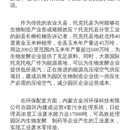
说。
作为传统的农业大县，托克托县为何能够在
生物制造产业形成规模效应？托克托县分管工业
的副县长柳松楠告诉记者，托克托县地处北纬40
度黄金玉米种植带，全县玉米年产量达45万吨，
周边200公里范围内玉米年产量超过600万吨，为
生物发酵企业提供了充足原料。同时，大唐国际
托克托电厂作为能源基地，可以为生物发酵企业
提供低价蒸汽；正在推进的能源岛压缩空气供应
项目，建成后将为园区生物制造企业统一供应生
产必需的压缩空气，减少园区企业运营成本。
在环保配套方面，内蒙古金河环保科技有限
公司在园区内建成运营4套污水处理系统，日处
理高浓度工业废水能力达17000吨，可高效处理
园区内生物发酵、制药等企业产生的工业废水，
实现工业废水零排放。