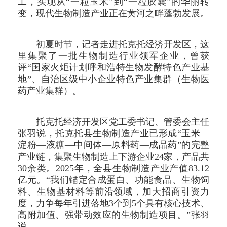
工，实现从“一粒玉米”到“一粒胶囊”的华丽转
变，现代生物制造产业正在黄河之畔蓬勃发展。
初夏时节，记者走进托克托经济开发区，这
里集聚了一批生物制造行业领军企业，曾获
评“国家火炬计划呼和浩特生物发酵特色产业基
地”、自治区级中小企业特色产业集群（生物医
药产业集群）。
托克托经济开发区党工委书记、管委会主任
张羽说，托克托县生物制造产业已形成“玉米—
淀粉—液糖—中间体—原料药—成品药”的完整
产业链，集聚生物制造上下游企业24家，产品共
30余类。2025年，全县生物制造产业产值83.12
亿元。“我们锚定合成蛋白、功能食品、生物饲
料、生物基材料等前沿领域，加大招商引资力
度，力争每年引进落地3个到5个具有核心技术、
高附加值、强带动效应的生物制造项目。”张羽
说。