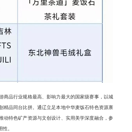
游商品行业规格最高、影响力最大的国家级赛事，以城
创精品同台比拼。通辽立足本地中华麦饭石特色资源禀
推动特色矿产资源与文创设计、实用美学深度融合，参
用性。