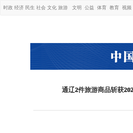
时政
经济
民生
社会
文化
旅游
文明
公益
体育
教育
视频
通辽2件旅游商品斩获20