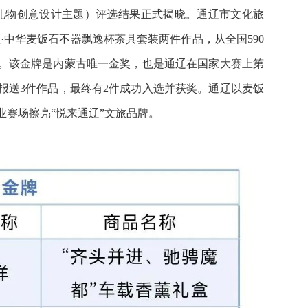
城市礼物创意设计主题）评选结果正式揭晓。通辽市文化旅
·中华麦饭石不器飘逸杯茶具套装两件作品，从全国590
。该金牌是内蒙古唯一金奖，也是通辽在国家大赛上第
报送3件作品，最终有2件成功入选并获奖。通辽以麦饭
赛场擦亮“悦来通辽”文旅品牌。