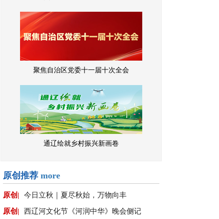
聚焦自治区党委十一届十次全会
通辽绘就乡村振兴新画卷
原创推荐
more
原创|
今日立秋｜夏尽秋始，万物向丰
原创|
西辽河文化节《河润中华》晚会侧记