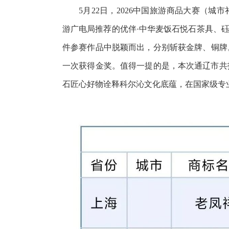
5月22日，2026中国旅游商品大赛（
游广电局推荐的优伴·中华麦饭石悦石茶具、砡
件参赛作品中脱颖而出，分别斩获金牌、铜牌
一次获得金奖。值得一提的是，本次通辽市共
石匠心好物诠释科尔沁文化底蕴，在国家级专业