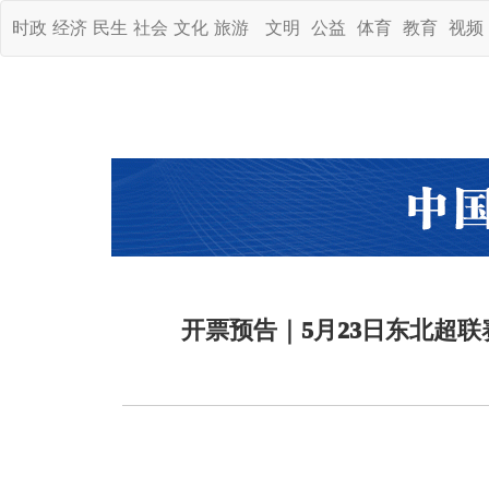
时政
经济
民生
社会
文化
旅游
文明
公益
体育
教育
视频
开票预告｜5月23日东北超联