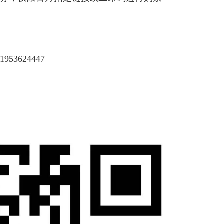
051953624447