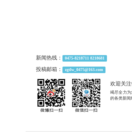
新闻热线：
0475-8218711 8218681
投稿邮箱：
zgtlw_0475@163.com
欢迎关注
竭尽全力为
的各类新闻