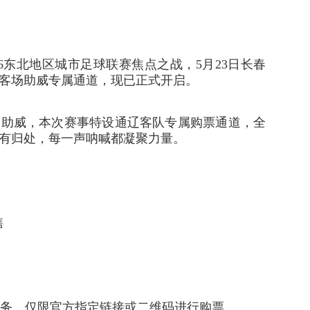
6东北地区城市足球联赛焦点之战，5月23日长春
客场助威专属通道，现已正式开启。
场助威，本次赛事特设通辽客队专属购票通道，全
有归处，每一声呐喊都凝聚力量。
售
票务，仅限官方指定链接或二维码进行购票