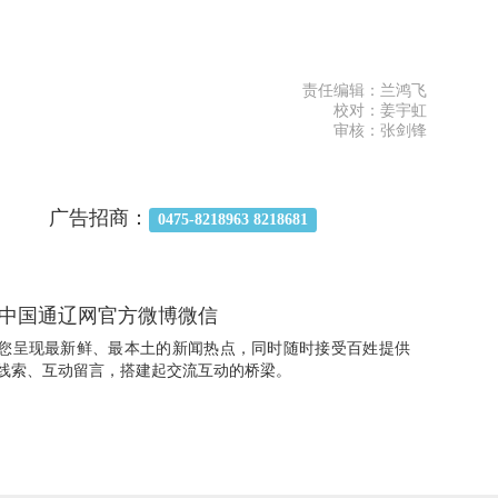
责任编辑：兰鸿飞
校对：姜宇虹
审核：张剑锋
广告招商：
0475-8218963 8218681
中国通辽网官方微博微信
您呈现最新鲜、最本土的新闻热点，同时随时接受百姓提供
线索、互动留言，搭建起交流互动的桥梁。