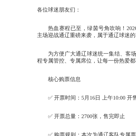
各位球迷朋友们：
热血赛程已至，绿茵号角吹响！202
主场迎战通辽重磅来袭，属于通辽球迷的
为方便广大通辽球迷统一集结、客
程专属管控、专属席位，让每一份热爱都
核心购票信息
✅ 开票时间：5月16日 上午10:00 开
✅ 开票总量：2700张，售完即止
✅ 购票规则：本次为通辽客队专属