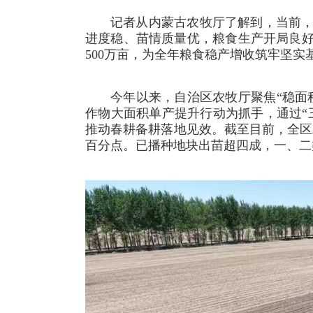
记者从内蒙古农牧厅了解到，当前
进度稳、苗情质量优，粮食生产开局良
500万亩，为全年粮食稳产增收筑牢坚实
今年以来，自治区农牧厅聚焦“稳面
作物大面积单产提升行动为抓手，通过“
推动春耕备耕落地见效。截至目前，全区粮
百分点。已播种地块出苗超四成，一、二