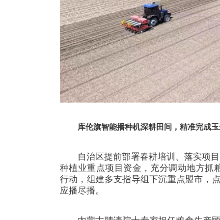
库伦旗智能播种机深耕田间，精准完成玉
自治区提前部署春耕培训、落实项目资
种植业重点项目资金，充分调动地方抓
行动，组建多支指导组下沉重点盟市，
应播尽播。