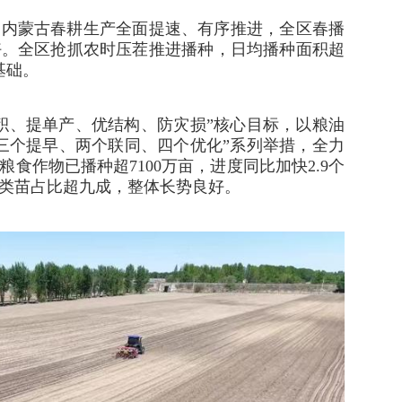
，内蒙古春耕生产全面提速、有序推进，全区春播
好。全区抢抓农时压茬推进播种，日均播种面积超
基础。
积、提单产、优结构、防灾损”核心目标，以粮油
三个提早、两个联同、四个优化”系列举措，全力
食作物已播种超7100万亩，进度同比加快2.9个
类苗占比超九成，整体长势良好。