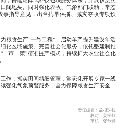
顾问，搭建矩阵式科技包联服务体系，开展多层次
达田间地头。同时强化农牧、气象部门联动，常态
农事指导意见，出台抗旱保播、减灾夺收专项预
为粮食生产“一号工程”，启动单产提升建设年活
、细化区域施策、完善社会化服务，依托整建制推
”“一市一策”精准提产模式，持续扩大农业社会化
。
尾工作，抓实田间精细管理，常态化开展专家一线
持续强化气象预警服务，全力保障粮食生产安全，
责任编辑：孟根珠拉
校对：姜宇虹
审核：张剑锋