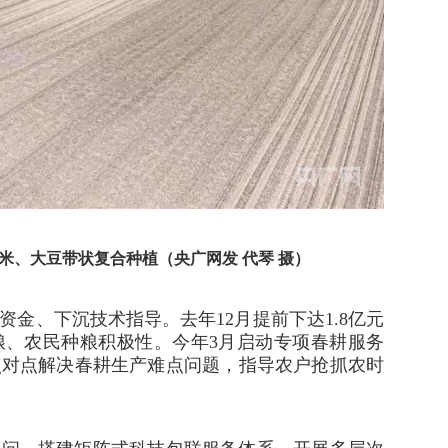
米、大豆带状复合种植（央广网发 代琴 摄）
金、下沉技术指导。去年12月提前下达1.8亿元
粮、农民种粮积极性。今年3月启动专项春耕服务
点对点解决春耕生产难点问题，指导农户抢抓农时