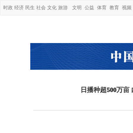
时政
经济
民生
社会
文化
旅游
文明
公益
体育
教育
视频
日播种超500万亩