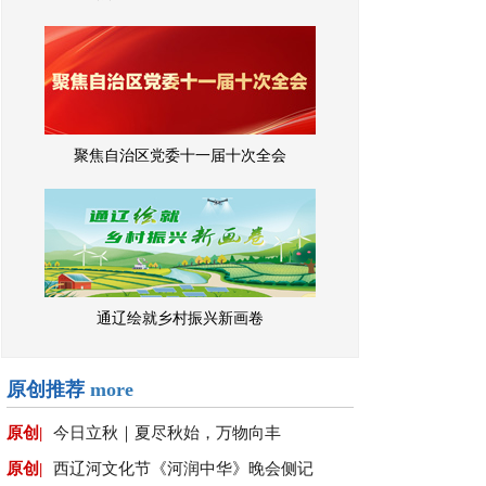
聚焦自治区党委十一届十次全会
通辽绘就乡村振兴新画卷
原创推荐
more
原创|
今日立秋｜夏尽秋始，万物向丰
原创|
西辽河文化节《河润中华》晚会侧记