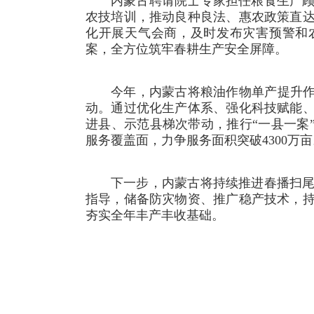
内蒙古聘请院士专家担任粮食生产
农技培训，推动良种良法、惠农政策直
化开展天气会商，及时发布灾害预警和
案，全方位筑牢春耕生产安全屏障。
今年，内蒙古将粮油作物单产提升作
动。通过优化生产体系、强化科技赋能
进县、示范县梯次带动，推行“一县一案
服务覆盖面，力争服务面积突破4300万亩
下一步，内蒙古将持续推进春播扫
指导，储备防灾物资、推广稳产技术，
夯实全年丰产丰收基础。