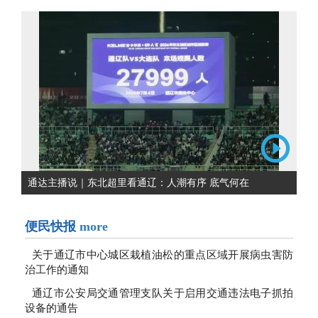
通达主播说｜东北超里看通辽：人潮有序 底气何在
便民快报
more
关于通辽市中心城区栽植油松的重点区域开展病虫害防
治工作的通知
通辽市公安局交通管理支队关于启用交通违法电子抓拍
设备的通告