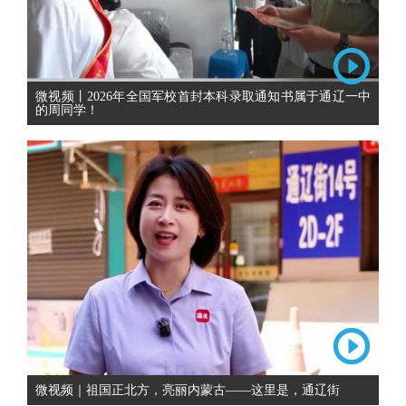
微视频丨2026年全国军校首封本科录取通知书属于通辽一中
的周同学！
微视频｜祖国正北方，亮丽内蒙古——这里是，通辽街