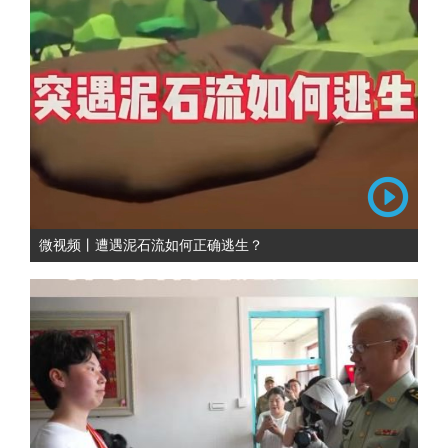
微视频丨遭遇泥石流如何正确逃生？