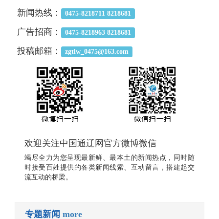
新闻热线：
0475-8218711 8218681
广告招商：
0475-8218963 8218681
投稿邮箱：
zgtlw_0475@163.com
欢迎关注中国通辽网官方微博微信
竭尽全力为您呈现最新鲜、最本土的新闻热点，同时随
时接受百姓提供的各类新闻线索、互动留言，搭建起交
流互动的桥梁。
专题新闻
more