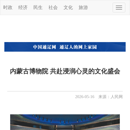
时政
经济
民生
社会
文化
旅游
Toggle
naviga
内蒙古博物院 共赴浸润心灵的文化盛会
2026-05-16 来源：人民网