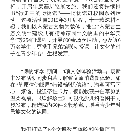
相，开启年度基层巡展之旅。我们还将持续推
出“行走中的博物馆”——博物馆进校园系列活
动。这项活动自2015年3月启程，十一载深耕不
辍，我们以内蒙古文物为载体，推出“内蒙古生
态文明”“建设共有精神家园”“文物里的中华美
学”等254门课程，开展600余场次活动，惠及近6
万名学生，更携手兄弟馆联动授课，让文化的种
子在青少年心中生根发芽。
“博物馆季”期间，4项文创体验活动与1场新
书发布活动同步启幕，解锁文旅消费新体验。如
在“草原信使邮局”特设“解忧信箱”，游客可写下
心中烦恼、投递牵挂卡片，便能收获来自草原的
温柔祝福。《绘解珍宝》可视化少儿科普图书同
步发布，精选院内60件文物珍藏，增强青少年对
民族文化的认同。
我们打造了5个文博数字体验和传播项目，