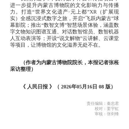
进一步提升内蒙古博物院的文化影响力与传播
力。打造“世界文化遗产·元上都”XR（扩展现
实）全感沉浸式数字之旅，开启“飞跃内蒙古”球
幕影院；推出“数智文博”智慧场景体验，涵盖数
字文物知识图谱互通、对话数智馆员、数智机器
人互动表演等；开设“说文解物”云讲解、云课堂
等项目，让博物馆的文化滋养无处不在。
（作者为内蒙古博物院院长，本报记者张枨
采访整理）
《 人民日报 》（ 2026年05月16日 08 版）
责任编辑：秦忠君
校对：姜宇虹
审核：张剑锋