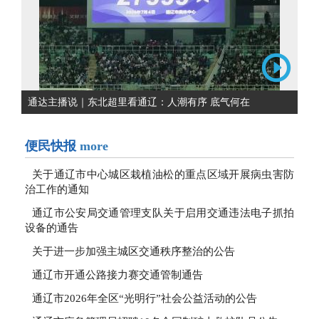
通达主播说｜东北超里看通辽：人潮有序 底气何在
便民快报
more
关于通辽市中心城区栽植油松的重点区域开展病虫害防
治工作的通知
通辽市公安局交通管理支队关于启用交通违法电子抓拍
设备的通告
关于进一步加强主城区交通秩序整治的公告
通辽市开通公路接力赛交通管制通告
通辽市2026年全区“光明行”社会公益活动的公告