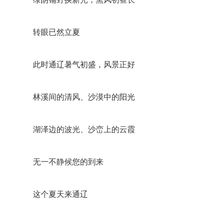
转眼已然立夏
此时通辽暑气初盛，风景正好
林溪间的清风、沙漠中的阳光
湖泽边的波光、沙峦上的云霞
无一不静候您的到来
这个夏天来通辽