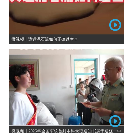
微视频丨遭遇泥石流如何正确逃生？
微视频丨2026年全国军校首封本科录取通知书属于通辽一中