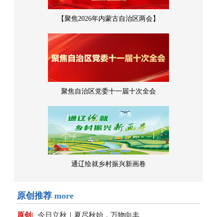
【聚焦2026年内蒙古自治区两会】
聚焦自治区党委十一届十次全会
通辽绘就乡村振兴新画卷
原创推荐
more
原创|
今日立秋｜夏尽秋始，万物向丰