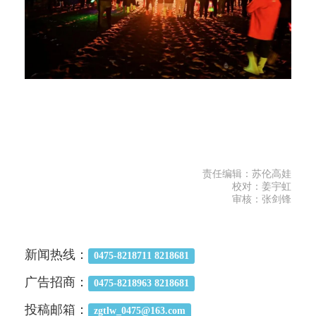
责任编辑：苏伦高娃
校对：姜宇虹
审核：张剑锋
新闻热线：
0475-8218711 8218681
广告招商：
0475-8218963 8218681
投稿邮箱：
zgtlw_0475@163.com