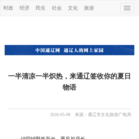
时政
经济
民生
社会
文化
旅游
Toggle
naviga
一半清凉一半炽热，来通辽签收你的夏日
物语
2026-05-08 来源：通辽市文化旅游广电局
绿阴铺野换新光，熏风初昼长