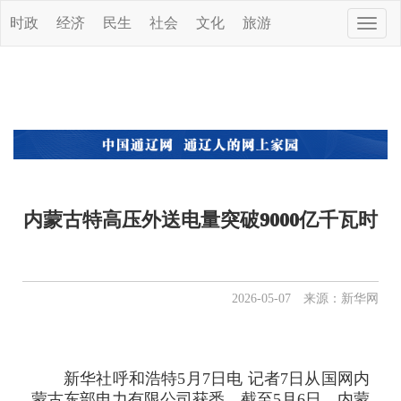
时政
经济
民生
社会
文化
旅游
Toggle
naviga
内蒙古特高压外送电量突破9000亿千瓦时
2026-05-07 来源：新华网
新华社呼和浩特5月7日电 记者7日从国网内
蒙古东部电力有限公司获悉，截至5月6日，内蒙