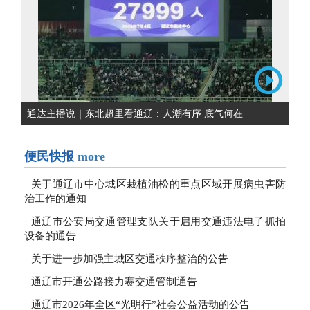
通达主播说｜东北超里看通辽：人潮有序 底气何在
便民快报
more
关于通辽市中心城区栽植油松的重点区域开展病虫害防
治工作的通知
通辽市公安局交通管理支队关于启用交通违法电子抓拍
设备的通告
关于进一步加强主城区交通秩序整治的公告
通辽市开通公路接力赛交通管制通告
通辽市2026年全区“光明行”社会公益活动的公告