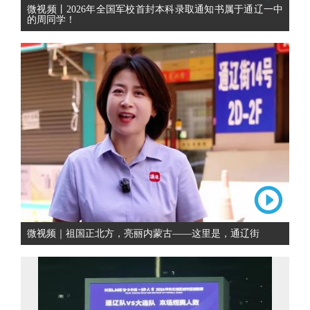
微视频丨2026年全国军校首封本科录取通知书属于通辽一中
的周同学！
微视频｜祖国正北方，亮丽内蒙古——这里是，通辽街