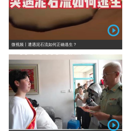
微视频丨遭遇泥石流如何正确逃生？