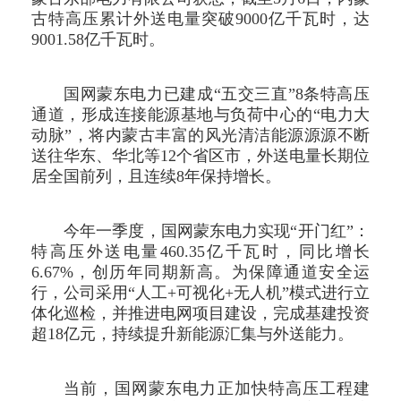
古特高压累计外送电量突破9000亿千瓦时，达
9001.58亿千瓦时。
国网蒙东电力已建成“五交三直”8条特高压
通道，形成连接能源基地与负荷中心的“电力大
动脉”，将内蒙古丰富的风光清洁能源源源不断
送往华东、华北等12个省区市，外送电量长期位
居全国前列，且连续8年保持增长。
今年一季度，国网蒙东电力实现“开门红”：
特高压外送电量460.35亿千瓦时，同比增长
6.67%，创历年同期新高。为保障通道安全运
行，公司采用“人工+可视化+无人机”模式进行立
体化巡检，并推进电网项目建设，完成基建投资
超18亿元，持续提升新能源汇集与外送能力。
当前，国网蒙东电力正加快特高压工程建