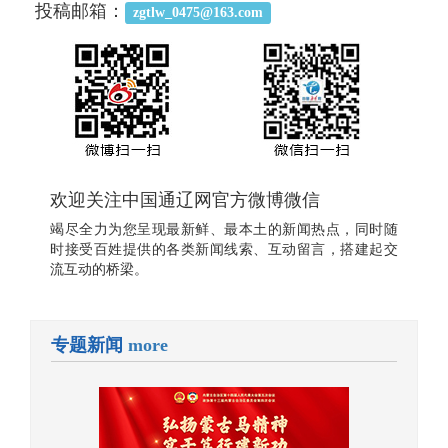
投稿邮箱：
zgtlw_0475@163.com
欢迎关注中国通辽网官方微博微信
竭尽全力为您呈现最新鲜、最本土的新闻热点，同时随
时接受百姓提供的各类新闻线索、互动留言，搭建起交
流互动的桥梁。
专题新闻
more