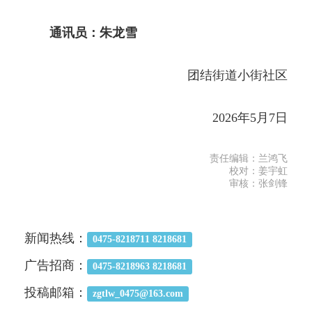
通讯员：朱龙雪
团结街道小街社区
2026年5月7日
责任编辑：兰鸿飞
校对：姜宇虹
审核：张剑锋
新闻热线：
0475-8218711 8218681
广告招商：
0475-8218963 8218681
投稿邮箱：
zgtlw_0475@163.com