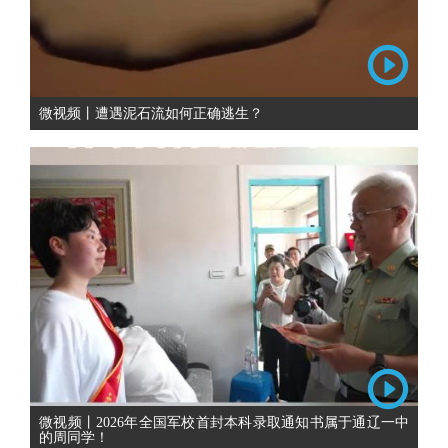
微视频丨遭遇泥石流如何正确逃生？
微视频丨2026年全国军校首封本科录取通知书属于通辽一中
的周同学！