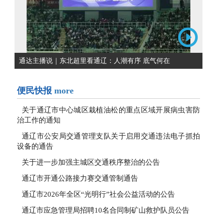
通达主播说｜东北超里看通辽：人潮有序 底气何在
便民快报
more
关于通辽市中心城区栽植油松的重点区域开展病虫害防
治工作的通知
通辽市公安局交通管理支队关于启用交通违法电子抓拍
设备的通告
关于进一步加强主城区交通秩序整治的公告
通辽市开通公路接力赛交通管制通告
通辽市2026年全区“光明行”社会公益活动的公告
通辽市应急管理局招聘10名合同制矿山救护队员公告