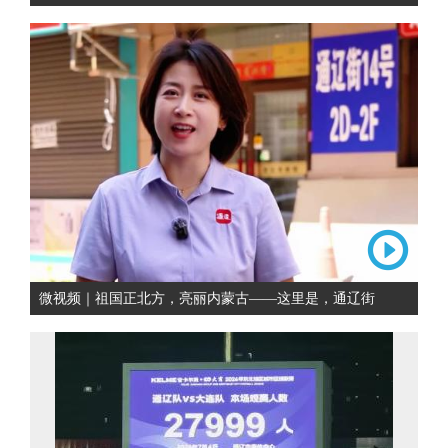
微视频｜祖国正北方，亮丽内蒙古——这里是，通辽街