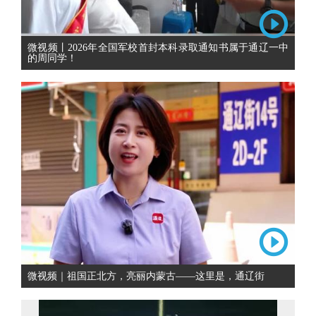
微视频丨2026年全国军校首封本科录取通知书属于通辽一中
的周同学！
微视频｜祖国正北方，亮丽内蒙古——这里是，通辽街