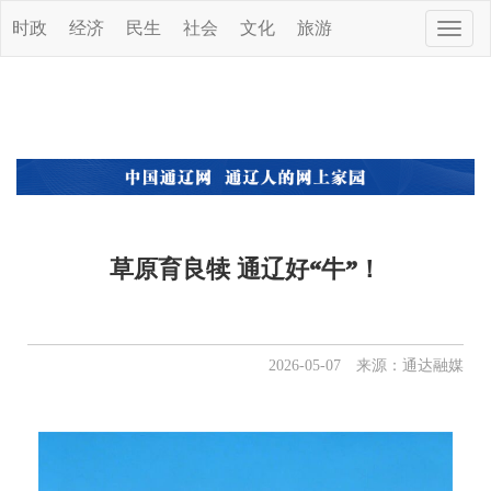
时政
经济
民生
社会
文化
旅游
Toggle
naviga
草原育良犊 通辽好“牛”！
2026-05-07 来源：通达融媒