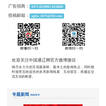
广告招商：
0475-8218963 8218681
投稿邮箱：
zgtlw_0475@163.com
欢迎关注中国通辽网官方微博微信
竭尽全力为您呈现最新鲜、最本土的新闻热点，同时随
时接受百姓提供的各类新闻线索、互动留言，搭建起交
流互动的桥梁。
专题新闻
more