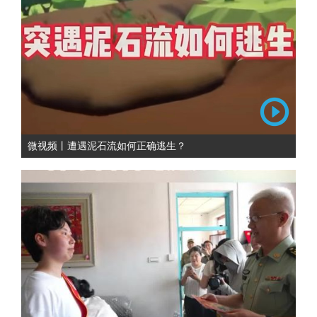
微视频丨遭遇泥石流如何正确逃生？