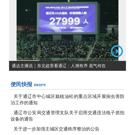
通达主播说｜东北超里看通辽：人潮有序 底气何在
便民快报
more
关于通辽市中心城区栽植油松的重点区域开展病虫害防
治工作的通知
通辽市公安局交通管理支队关于启用交通违法电子抓拍
设备的通告
关于进一步加强主城区交通秩序整治的公告