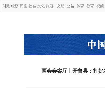
时政
经济
民生
社会
文化
旅游
文明
公益
体育
教育
视频
两会会客厅丨开鲁县：打好发