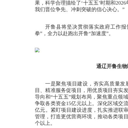
果，科学合理描绘了‘十五五’时期和202
我们晋位争先、冲刺突破的信心决心。”
开鲁县将坚决贯彻落实政府工作报
拳”，全力以赴跑出开鲁“加速度”。
通辽开鲁生物
一是聚焦项目建设，夯实高质量发
目、精准服务促项目，用优质项目夯实
导向和“十五五”规划布局，聚焦重点领
争取各类资金15亿元以上。深化区域交
亿元。紧盯项目建设进度，扎实推进联审
管理，打造更优营商环境，推动各类项目
个以上。