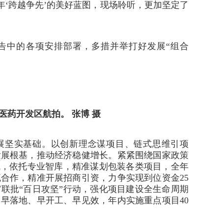
6年‘跨越争先’的美好蓝图，现场聆听，更加坚定了
告中的各项安排部署，多措并举打好发展“组合
医药开发区航拍。 张博 摄
展坚实基础。以创新理念谋项目、链式思维引项
发展根基，推动经济稳健增长。紧紧围绕国家政策
域，依托专业智库，精准谋划包装各类项目，全年
流合作，精准开展招商引资，力争实现到位资金25
联批“百日攻坚”行动，强化项目建设全生命周期
早落地、早开工、早见效，年内实施重点项目40