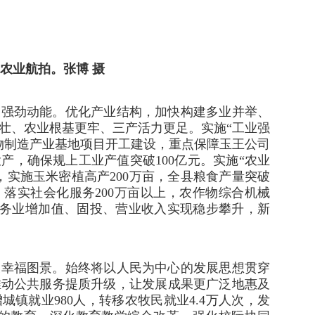
农业航拍。张博 摄
展强劲动能。优化产业结构，加快构建多业并举、
壮、农业根基更牢、三产活力更足。实施“工业强
物制造产业基地项目开工建设，重点保障玉王公司
产，确保规上工业产值突破100亿元。实施“农业
，实施玉米密植高产200万亩，全县粮食产量突破
，落实社会化服务200万亩以上，农作物综合机械
，服务业增加值、固投、营业收入实现稳步攀升，新
展幸福图景。始终将以人民为中心的发展思想贯穿
推动公共服务提质升级，让发展成果更广泛地惠及
镇就业980人，转移农牧民就业4.4万人次，发