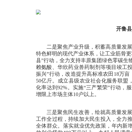
开鲁县
二是聚焦产业升级，积蓄高质量发
特色鲜明的现代产业体系，让工业筋骨更
县”行动，全力支持丰原集团绿色零碳生
赖氨酸、华欣药业兽药制剂等项目竣工投
振兴”行动，改造提升高标准农田18万亩
50亿斤。成立县级农业社会化服务联盟
化率达到92%。实施“三产繁荣”行动
增限上市场主体10户以上。
三是聚焦民生改善，绘就高质量发
工作全过程，持续加大民生投入，全力
全体群众。落实就业优先政策，年内新增城