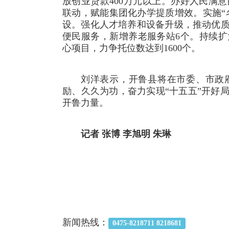
放创业贷款400万元以上。办好人民满
联动，赋能集团化办学提质增效。实施“
设。强化人才培养和设备升级，推动优
便民服务，新增养老服务站6个。持续
心项目，力争托位数达到1600个。
刘洋表示，开鲁县将在市委、市政
励、久久为功，奋力实现“十五五”开好
开鲁力量。
记者 张博 李旭明 朱琳
新闻热线：
0475-8218711 8218681