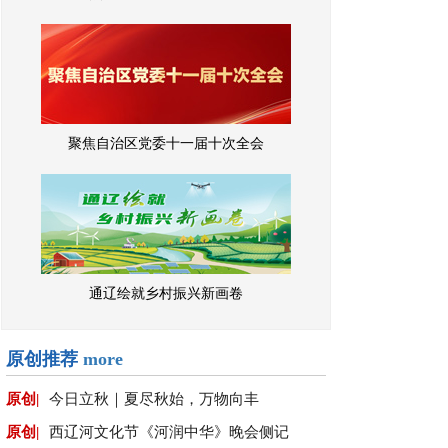
聚焦自治区党委十一届十次全会
通辽绘就乡村振兴新画卷
原创推荐
more
原创|
今日立秋｜夏尽秋始，万物向丰
原创|
西辽河文化节《河润中华》晚会侧记