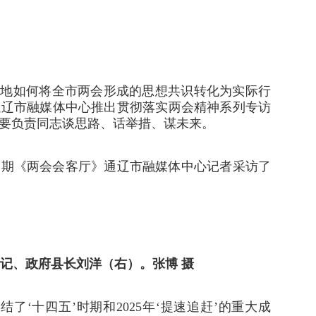
，各地如何将全市两会形成的思想共识转化为实际行
通辽市融媒体中心推出贯彻落实两会精神系列专访
要负责同志谈思路、话举措、谋未来。
本期《两会会客厅》通辽市融媒体中心记者采访了
记、政府县长刘洋（右）。张博 摄
了‘十四五’时期和2025年‘提速追赶’的重大成