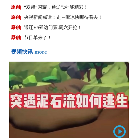
原创|
“双超”闪耀，通辽“足”够精彩！
原创|
央视新闻喊话：走～哪凉快哪待着去！
原创|
通辽VS延边门票,周六开抢！
原创|
节目单来了！
视频快讯
more