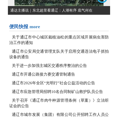
通达主播说｜东北超里看通辽：人潮有序 底气何在
便民快报
more
关于通辽市中心城区栽植油松的重点区域开展病虫害防
治工作的通知
通辽市公安局交通管理支队关于启用交通违法电子抓拍
设备的通告
关于进一步加强主城区交通秩序整治的公告
通辽市开通公路接力赛交通管制通告
通辽市2026年全区“光明行”社会公益活动的公告
通辽市应急管理局招聘10名合同制矿山救护队员公告
关于召开《通辽市肉牛种源管理条例（草案）》立法听
证会的公告
通辽市城市发展（集团）有限公司公开招聘工作人员公