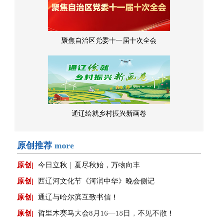
聚焦自治区党委十一届十次全会
通辽绘就乡村振兴新画卷
原创推荐
more
原创|
今日立秋｜夏尽秋始，万物向丰
原创|
西辽河文化节《河润中华》晚会侧记
原创|
通辽与哈尔滨互致书信！
原创|
哲里木赛马大会8月16—18日，不见不散！