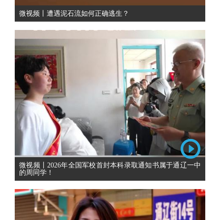
微视频丨遭遇泥石流如何正确逃生？
微视频丨2026年全国军校首封本科录取通知书属于通辽一中
的周同学！