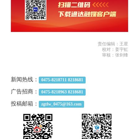
责任编辑：王星
校对：姜宇虹
审核：张剑锋
新闻热线：
0475-8218711 8218681
广告招商：
0475-8218963 8218681
投稿邮箱：
zgtlw_0475@163.com