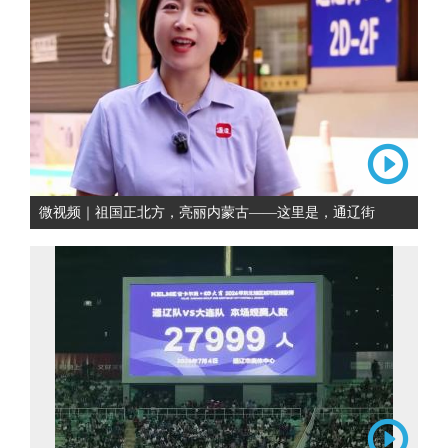
微视频｜祖国正北方，亮丽内蒙古——这里是，通辽街