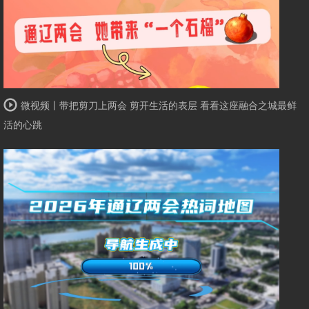
微视频丨带把剪刀上两会 剪开生活的表层 看看这座融合之城最鲜
活的心跳