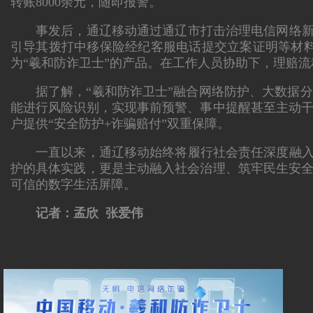
转账8000余元，随即报警。
事发后，通辽移动通过通辽市打击治理电信网络新
引导其拨打中移保险经纪客服电话提交立案证明等材
为“羲和防诈卫士”的产品。在工作人员协助下，理赔流
据了解，“羲和防诈卫士”融合网络防护、大数据
能进行风险识别，实现事前预警、事中提醒甚至主动
户提供“安全防护+诈骗赔付”双重保障。
一直以来，通辽移动始终将履行社会责任深度融入
护的具体实践，更是主动融入社会治理、筑牢民生安
可信的数字生活屏障。
记者：孟欣 张爱伟