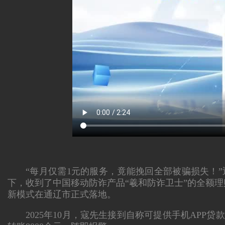
“每月仅需1元的服务，竟能挽回全部被骗损失！
下，收到了中国移动防诈产品“羲和防诈卫士”的全额理
新模式在通辽市正式落地。
2025年10月，寇先生接到自称可提供手机AP