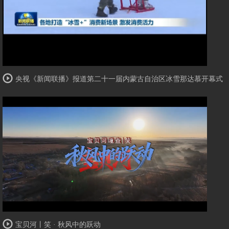
央视《新闻联播》报道第二十一届内蒙古自治区冰雪那达慕开幕式
宝贝河丨笑 · 秋风中的跃动