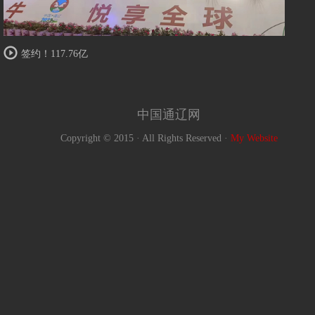
签约！117.76亿
中国通辽网
Copyright © 2015 · All Rights Reserved ·
My Website