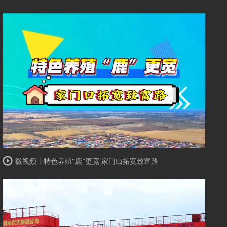
微视频丨特色养殖“鹿”更宽 家门口拓宽致富路