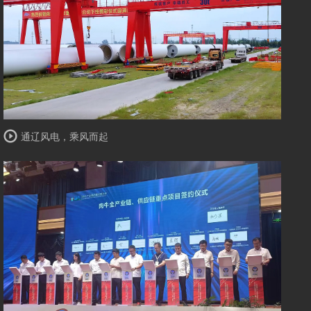
通辽风电，乘风而起