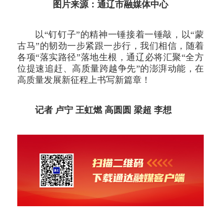
图片来源：通辽市融媒体中心
以“钉钉子”的精神一锤接着一锤敲，以“蒙
古马”的韧劲一步紧跟一步行，我们相信，随着
各项“落实路径”落地生根，通辽必将汇聚“全方
位提速追赶、高质量跨越争先”的澎湃动能，在
高质量发展新征程上书写新篇章！
记者 卢宁 王虹燃 高圆圆 梁超 李想