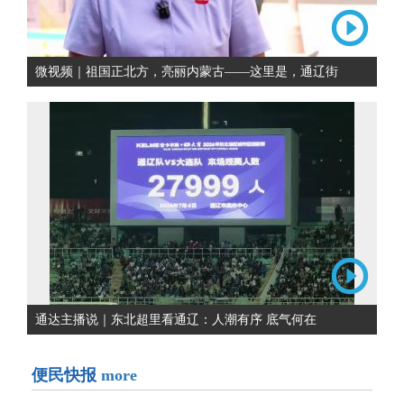
微视频｜祖国正北方，亮丽内蒙古——这里是，通辽街
通达主播说｜东北超里看通辽：人潮有序 底气何在
便民快报
more