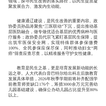
领域，探寻民生改善的落实路径，以民生提质凝
聚发展合力、激发内生动能。
健康通辽建设，是民生改善的重要内容。政
协委员孙晶涛聚焦“三医联动”下沉，提出推动基
层医防融合，做专做优适合基层的优秀病种与医
疗服务；政协委员代宗飞紧盯基层民生保障，提
出筑牢医保安全网，实现特殊群体参保缴费
100%、全民参保应保尽保，同时推动妇女“两
癌”筛查应查尽查，以精准服务守护女性健康。
教育是民生之基，更是培育发展新动能的长
远之举。人大代表白音巴特尔给出科左后旗教育
发展具体举措，2026年秋季学期前将补齐配强学
前教育师资缺口176个，筹措3000余万元完善幼
儿园基础建设，确保公办幼儿园占比提升至80%
以上。