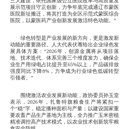
三大建设，依托国家级公立医院改革与高质量发
展示范项目守正创新，力争年底完成通辽市蒙医
医院新址搬迁，将其打造为全区示范式蒙医综合
医院，以蒙医药产业创新发展激活特色动能。”
绿色转型是产业发展的新方向，更是激发新
动能的重要路径。人大代表伏骞给出企业绿色发
展具体方案：“2026年，创源金属将从项目落
地、技术迭代、体系完善三个维度发力，确保企
业生产用绿电占比提升至65%以上，产品碳排放
强度同比下降8%，力争成为行业绿色低碳转型
引领者。”
围绕激活农业发展新动能，政协委员孙玉堂
表示，2026年，扎鲁特旗粮食生产将紧扣一
个“稳”字，稳定播种面积与产量；以建设国家重
要农畜产品生产基地为主线，全力推广玉米密植
精准调控高产技术模式，以农业技术创新筑牢粮
食安全防线。