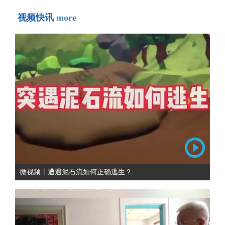
视频快讯
more
微视频丨遭遇泥石流如何正确逃生？