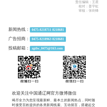
责任编辑：王星
校对：姜宇虹
审核：张剑锋
新闻热线：
0475-8218711 8218681
广告招商：
0475-8218963 8218681
投稿邮箱：
zgtlw_0475@163.com
欢迎关注中国通辽网官方微博微信
竭尽全力为您呈现最新鲜、最本土的新闻热点，同时随
时接受百姓提供的各类新闻线索、互动留言，搭建起交