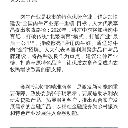
肉牛产业是我市的特色优势产业，锚定加快
建设“全国肉牛产业第一重镇”目标，人大代表李
晶提出实践路径：2026年，科左中旗将加强肉牛
育肥，打破传统“北繁南育”模式，打通产业“最
后一公里”，持续擦亮“通辽肉牛好、通辽好牛
肉”金字招牌。人大代表李喜利则聚焦品种与品
牌建设，将品种改良作为重点，建议延伸产业
链、打造草原特色品牌，让优质农畜产品成为农
牧民增收致富的新支撑。
金融“活水”的精准滴灌，是激发新动能的重
要保障。政协委员张子玥表示，要聚焦助农利农
研发贷款产品、拓展服务客户，推出贴合农户发
展需求的金融产品，以精准金融服务为乡村振兴
和特色产业发展注入金融动能。