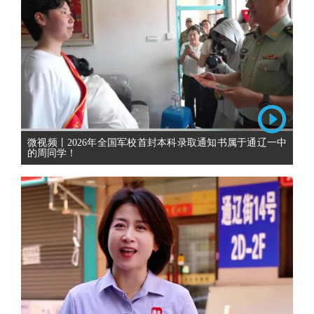
微视频丨2026年全国军校首封本科录取通知书属于通辽一中
的周同学！