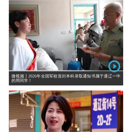
微视频丨2026年全国军校首封本科录取通知书属于通辽一中
的周同学！