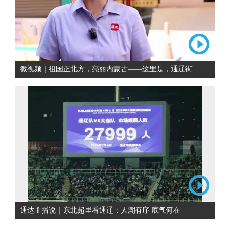
微视频｜祖国正北方，亮丽内蒙古——这里是，通辽街
通达主播说｜东北超里看通辽：人潮有序 底气何在