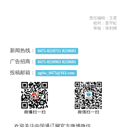
责任编辑：王星
校对：姜宇虹
审核：张剑锋
新闻热线：
0475-8218711 8218681
广告招商：
0475-8218963 8218681
投稿邮箱：
zgtlw_0475@163.com
欢迎关注中国通辽网官方微博微信