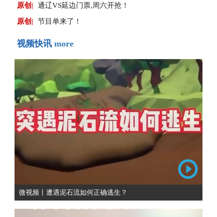
原创|
通辽VS延边门票,周六开抢！
原创|
节目单来了！
视频快讯
more
微视频丨遭遇泥石流如何正确逃生？