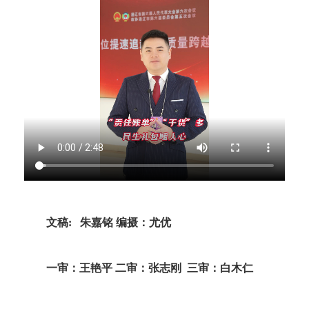
文稿: 朱嘉铭 编摄：尤优
一审：王艳平 二审：张志刚 三审：白木仁