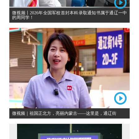
微视频丨2026年全国军校首封本科录取通知书属于通辽一中
的周同学！
微视频｜祖国正北方，亮丽内蒙古——这里是，通辽街