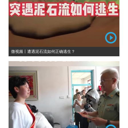
微视频丨遭遇泥石流如何正确逃生？