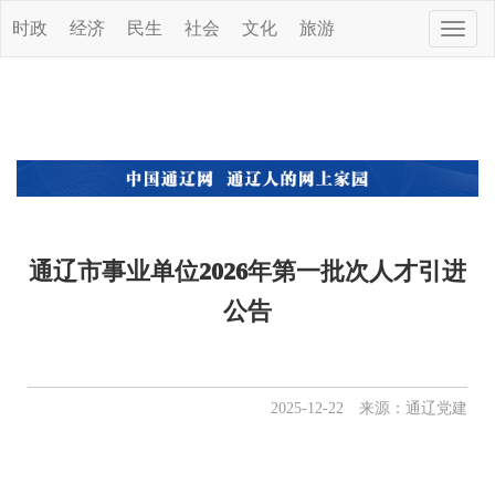
时政
经济
民生
社会
文化
旅游
Toggle
naviga
通辽市事业单位2026年第一批次人才引进
公告
2025-12-22 来源：通辽党建