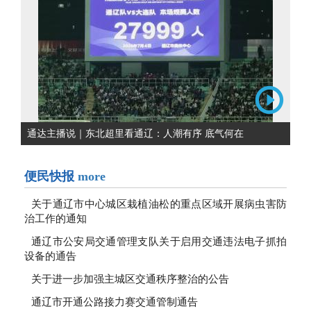
通达主播说｜东北超里看通辽：人潮有序 底气何在
便民快报
more
关于通辽市中心城区栽植油松的重点区域开展病虫害防
治工作的通知
通辽市公安局交通管理支队关于启用交通违法电子抓拍
设备的通告
关于进一步加强主城区交通秩序整治的公告
通辽市开通公路接力赛交通管制通告