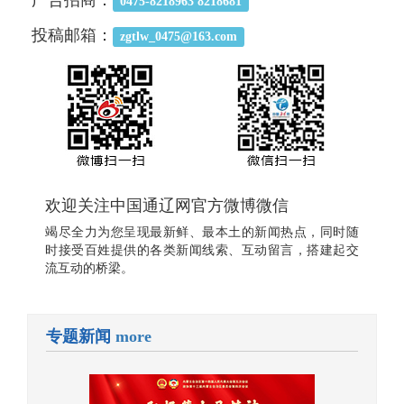
广告招商：
0475-8218963 8218681
投稿邮箱：
zgtlw_0475@163.com
欢迎关注中国通辽网官方微博微信
竭尽全力为您呈现最新鲜、最本土的新闻热点，同时随
时接受百姓提供的各类新闻线索、互动留言，搭建起交
流互动的桥梁。
专题新闻
more