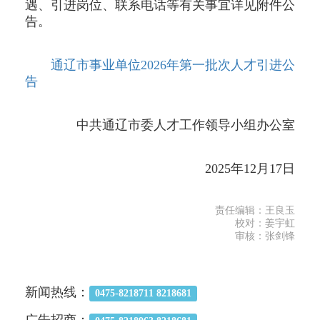
遇、引进岗位、联系电话等有关事宜详见附件公
告。
通辽市事业单位2026年第一批次人才引进公
告
中共通辽市委人才工作领导小组办公室
2025年12月17日
责任编辑：王良玉
校对：姜宇虹
审核：张剑锋
新闻热线：
0475-8218711 8218681